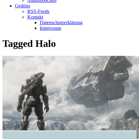
Audiopodcasts
Gedöns
RSS-Feeds
Kontakt
Datenschutzerklärung
Impressum
Tagged
Halo