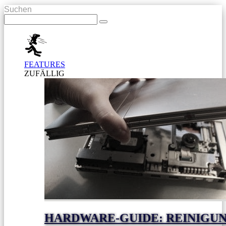
Suchen
FEATURES
ZUFÄLLIG
HARDWARE-GUIDE: REINIGUN