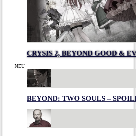
CRYSIS 2, BEYOND GOOD & E
NEU
BEYOND: TWO SOULS – SPOIL