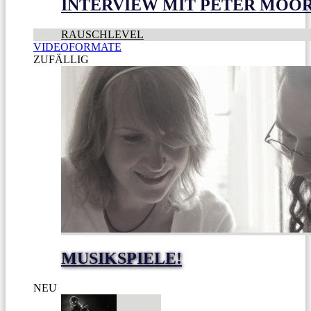
INTERVIEW MIT PETER MOO
RAUSCHLEVEL
VIDEOFORMATE
ZUFÄLLIG
MUSIKSPIELE!
NEU