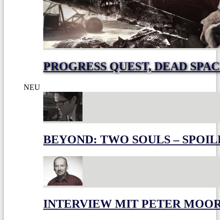
PROGRESS QUEST, DEAD SPACE
NEU
BEYOND: TWO SOULS – SPOIL
INTERVIEW MIT PETER MOO