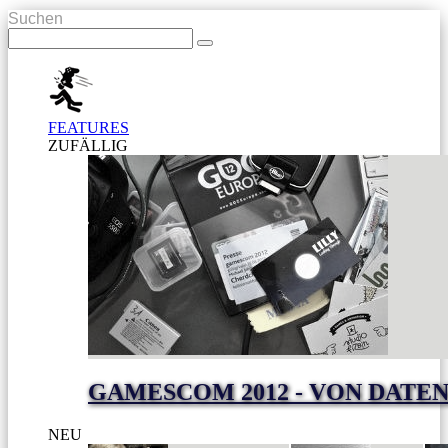
Suchen
FEATURES
ZUFÄLLIG
GAMESCOM 2012 - VON DAT
NEU