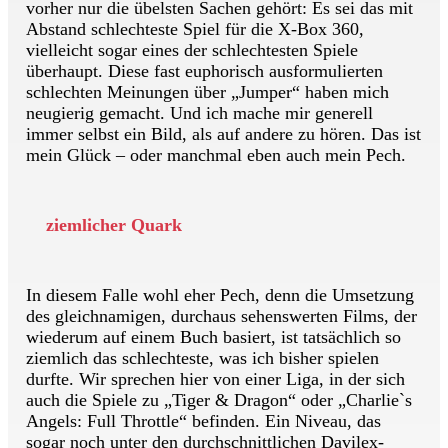
vorher nur die übelsten Sachen gehört: Es sei das mit
Abstand schlechteste Spiel für die X-Box 360,
vielleicht sogar eines der schlechtesten Spiele
überhaupt. Diese fast euphorisch ausformulierten
schlechten Meinungen über „Jumper“ haben mich
neugierig gemacht. Und ich mache mir generell
immer selbst ein Bild, als auf andere zu hören. Das ist
mein Glück – oder manchmal eben auch mein Pech.
ziemlicher Quark
In diesem Falle wohl eher Pech, denn die Umsetzung
des gleichnamigen, durchaus sehenswerten Films, der
wiederum auf einem Buch basiert, ist tatsächlich so
ziemlich das schlechteste, was ich bisher spielen
durfte. Wir sprechen hier von einer Liga, in der sich
auch die Spiele zu „Tiger & Dragon“ oder „Charlie`s
Angels: Full Throttle“ befinden. Ein Niveau, das
sogar noch unter den durchschnittlichen Davilex-