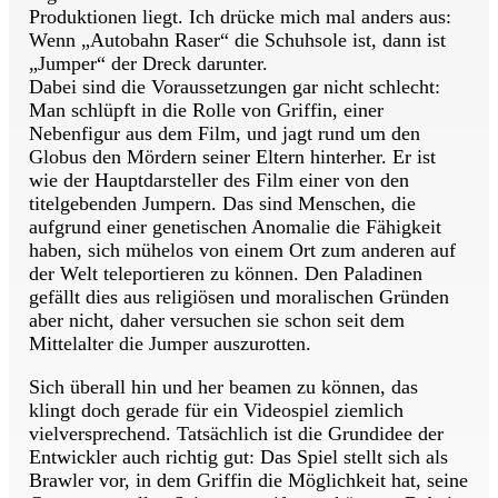
Produktionen liegt. Ich drücke mich mal anders aus:
Wenn „Autobahn Raser“ die Schuhsole ist, dann ist
„Jumper“ der Dreck darunter.
Dabei sind die Voraussetzungen gar nicht schlecht:
Man schlüpft in die Rolle von Griffin, einer
Nebenfigur aus dem Film, und jagt rund um den
Globus den Mördern seiner Eltern hinterher. Er ist
wie der Hauptdarsteller des Film einer von den
titelgebenden Jumpern. Das sind Menschen, die
aufgrund einer genetischen Anomalie die Fähigkeit
haben, sich mühelos von einem Ort zum anderen auf
der Welt teleportieren zu können. Den Paladinen
gefällt dies aus religiösen und moralischen Gründen
aber nicht, daher versuchen sie schon seit dem
Mittelalter die Jumper auszurotten.
Sich überall hin und her beamen zu können, das
klingt doch gerade für ein Videospiel ziemlich
vielversprechend. Tatsächlich ist die Grundidee der
Entwickler auch richtig gut: Das Spiel stellt sich als
Brawler vor, in dem Griffin die Möglichkeit hat, seine