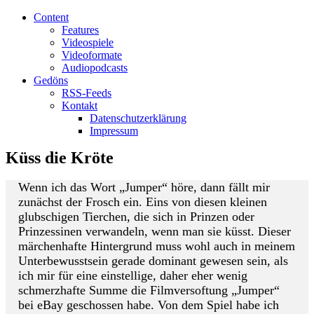
Content
Features
Videospiele
Videoformate
Audiopodcasts
Gedöns
RSS-Feeds
Kontakt
Datenschutzerklärung
Impressum
Küss die Kröte
Wenn ich das Wort „Jumper“ höre, dann fällt mir
zunächst der Frosch ein. Eins von diesen kleinen
glubschigen Tierchen, die sich in Prinzen oder
Prinzessinen verwandeln, wenn man sie küsst. Dieser
märchenhafte Hintergrund muss wohl auch in meinem
Unterbewusstsein gerade dominant gewesen sein, als
ich mir für eine einstellige, daher eher wenig
schmerzhafte Summe die Filmversoftung „Jumper“
bei eBay geschossen habe. Von dem Spiel habe ich