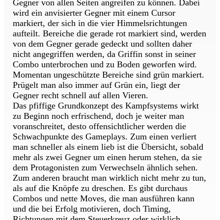
Gegner von allen Seiten angreifen zu können. Dabei
wird ein anvisierter Gegner mit einem Cursor
markiert, der sich in die vier Himmelsrichtungen
aufteilt. Bereiche die gerade rot markiert sind, werden
von dem Gegner gerade gedeckt und sollten daher
nicht angegriffen werden, da Griffin sonst in seiner
Combo unterbrochen und zu Boden geworfen wird.
Momentan ungeschützte Bereiche sind grün markiert.
Prügelt man also immer auf Grün ein, liegt der
Gegner recht schnell auf allen Vieren.
Das pfiffige Grundkonzept des Kampfsystems wirkt
zu Beginn noch erfrischend, doch je weiter man
voranschreitet, desto offensichtlicher werden die
Schwachpunkte des Gameplays. Zum einen verliert
man schneller als einem lieb ist die Übersicht, sobald
mehr als zwei Gegner um einen herum stehen, da sie
dem Protagonisten zum Verwechseln ähnlich sehen.
Zum anderen braucht man wirklich nicht mehr zu tun,
als auf die Knöpfe zu dreschen. Es gibt durchaus
Combos und nette Moves, die man ausführen kann
und die bei Erfolg motivieren, doch Timing,
Richtungen mit dem Steuerkreuz oder wirklich