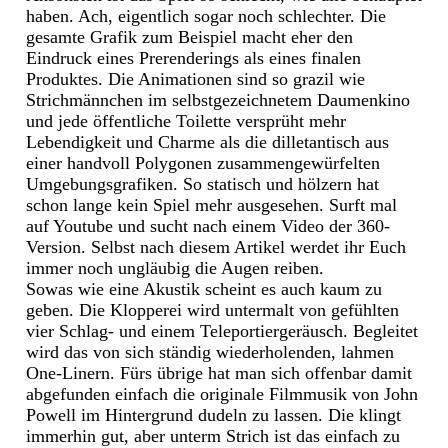
haben. Ach, eigentlich sogar noch schlechter. Die
gesamte Grafik zum Beispiel macht eher den
Eindruck eines Prerenderings als eines finalen
Produktes. Die Animationen sind so grazil wie
Strichmännchen im selbstgezeichnetem Daumenkino
und jede öffentliche Toilette versprüht mehr
Lebendigkeit und Charme als die dilletantisch aus
einer handvoll Polygonen zusammengewürfelten
Umgebungsgrafiken. So statisch und hölzern hat
schon lange kein Spiel mehr ausgesehen. Surft mal
auf Youtube und sucht nach einem Video der 360-
Version. Selbst nach diesem Artikel werdet ihr Euch
immer noch ungläubig die Augen reiben.
Sowas wie eine Akustik scheint es auch kaum zu
geben. Die Klopperei wird untermalt von gefühlten
vier Schlag- und einem Teleportiergeräusch. Begleitet
wird das von sich ständig wiederholenden, lahmen
One-Linern. Fürs übrige hat man sich offenbar damit
abgefunden einfach die originale Filmmusik von John
Powell im Hintergrund dudeln zu lassen. Die klingt
immerhin gut, aber unterm Strich ist das einfach zu