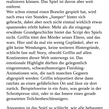
realisieren können. Das Spiel ist davon aber weit
entfernt.
Wer schon einmal einen Brawler gespielt hat, wird
nach etwa vier Stunden „Jumper“ hinter sich
gebracht, dabei aber noch nicht einmal wirklich etwas
spannendes erlebt haben: Mehr als die eingangs
erwähnte Grundgeschichte bietet das Script des Spiels
nicht. Griffin tötet den Mörder seiner Eltern, und das
wars. Hier und da mal ein wenig Geplänkel, aber es
gibt keine Wendungen, keine weiteren Hintergründe,
schlicht fast null Story, obwohl Griffin auf allen
Kontinenten dieser Welt unterwegs ist. Das
emotionale Highlight dürften die gelegentlich
eingestreuten, schwarzhumorigen Finishing-
Animationen sein, die nach manchen Gegnern
abgespielt werden: Griffin teleportiert diese dann
ratzfatz an einen gefährlichen Ort und lässt sie dort
zurück. Beispielsweise in ein Auto, was gerade in der
Schrottpresse sitzt, oder in das Innere eines gerade
gestarteten Teilchenbeschleunigers.
Ansonsten ist das Spiel so schlecht, wie alle behauptet