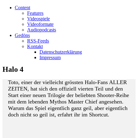
Content
Features
Videospiele
Videoformate
Audiopodcasts
Gedöns
RSS-Feeds
Kontakt
Datenschutzerklärung
Impressum
Halo 4
Toto, einer der vielleicht grössten Halo-Fans ALLER
ZEITEN, hat sich den offiziell vierten Teil und den
Start einer neuen Trilogie der beliebten Shooter-Reihe
mit dem lebenden Mythos Master Chief angesehen.
Warum das Spiel eigentlich ganz geil, aber eigentlich
doch nicht so geil ist, erfahrt ihr im Shortcut.