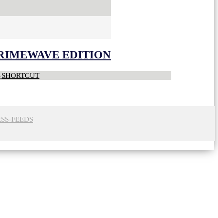
CRIMEWAVE EDITION
S
SHORTCUT
RSS-FEEDS