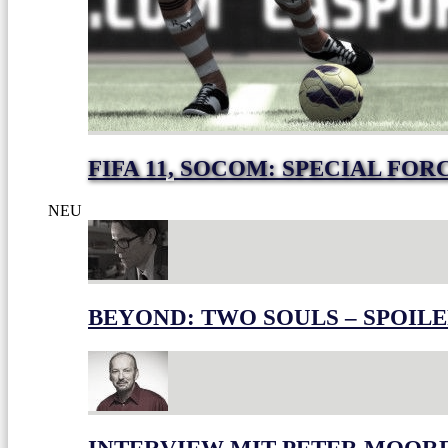
FIFA 11, SOCOM: SPECIAL FO
NEU
BEYOND: TWO SOULS – SPOILE