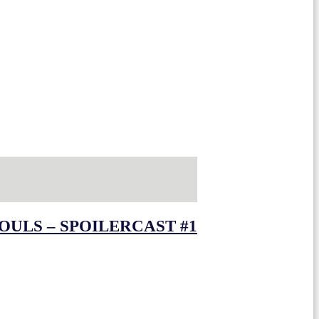
OULS – SPOILERCAST #1