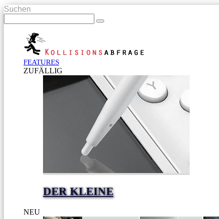
Suchen
FEATURES
ZUFÄLLIG
DER KLEINE
NEU