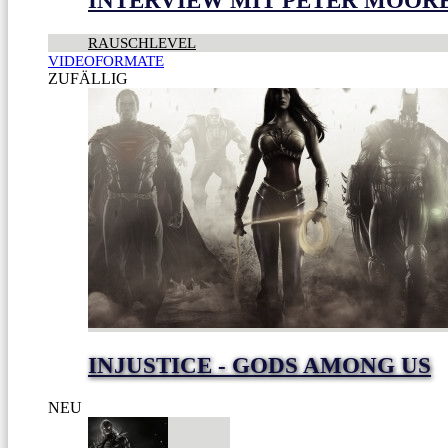
INTERVIEW MIT PETER MOOR
RAUSCHLEVEL
VIDEOFORMATE
ZUFÄLLIG
INJUSTICE - GODS AMONG US
NEU