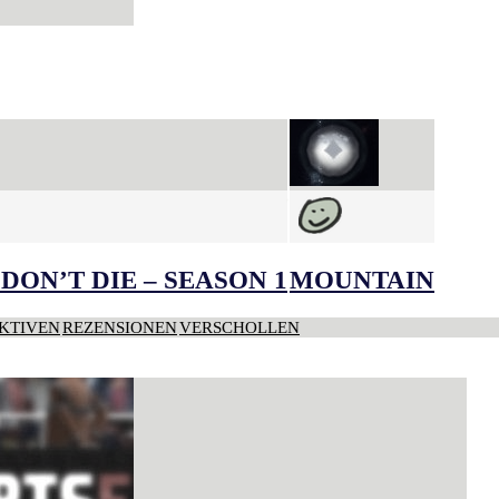
DON’T DIE – SEASON 1
MOUNTAIN
KTIVEN
REZENSIONEN
VERSCHOLLEN