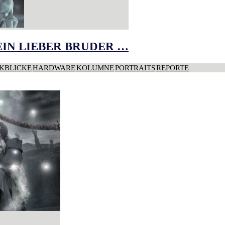
IN LIEBER BRUDER …
KBLICKE
HARDWARE
KOLUMNE
PORTRAITS
REPORTE