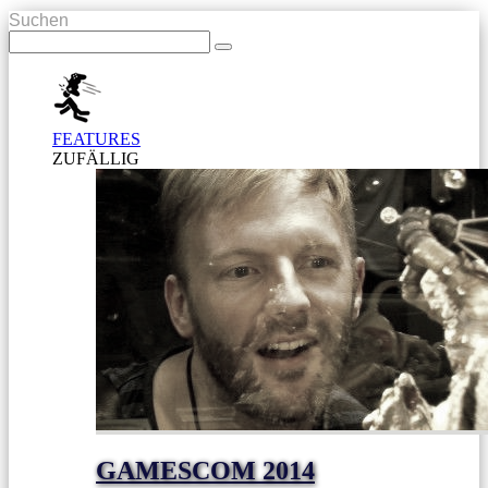
Suchen
FEATURES
ZUFÄLLIG
GAMESCOM 2014