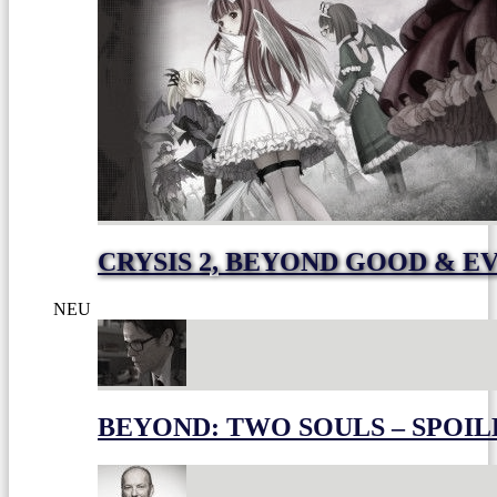
CRYSIS 2, BEYOND GOOD & E
NEU
BEYOND: TWO SOULS – SPOIL