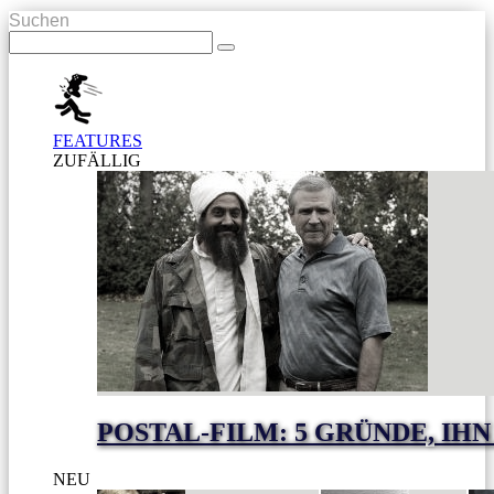
Suchen
FEATURES
ZUFÄLLIG
POSTAL-FILM: 5 GRÜNDE, I
NEU