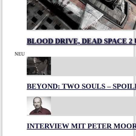
BLOOD DRIVE, DEAD SPACE 2
NEU
BEYOND: TWO SOULS – SPOIL
INTERVIEW MIT PETER MOO