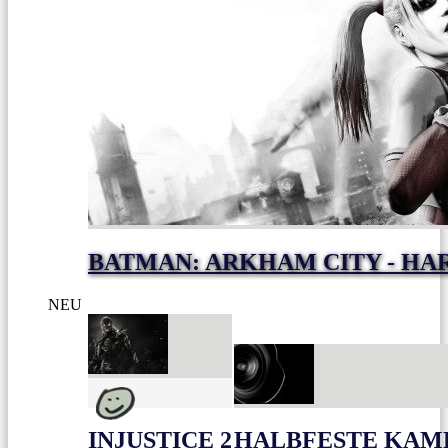
BATMAN: ARKHAM CITY - HA
NEU
INJUSTICE 2
HALBFESTE KAME