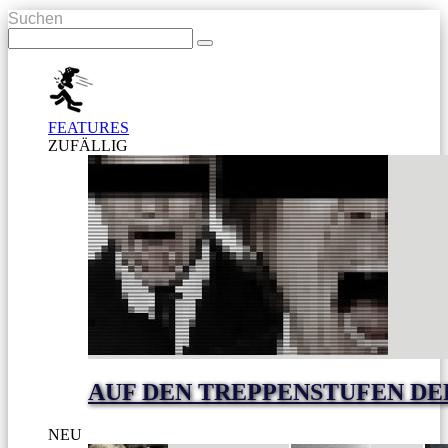
Suchen
FEATURES
ZUFÄLLIG
AUF DEN TREPPENSTUFEN DE
NEU