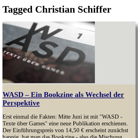
Tagged
Christian Schiffer
WASD – Ein Bookzine als Wechsel der
Perspektive
Erst einmal die Fakten: Mitte Juni ist mit "WASD -
Texte über Games" eine neue Publikation erschienen.
Der Einführungspreis von 14,50 € erscheint zunächst
happig, hat man das Bookzine - also die Mischung...