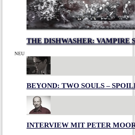
THE DISHWASHER: VAMPIRE 
NEU
BEYOND: TWO SOULS – SPOIL
INTERVIEW MIT PETER MOO