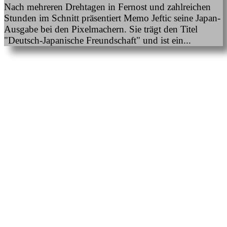
Nach mehreren Drehtagen in Fernost und zahlreichen
Stunden im Schnitt präsentiert Memo Jeftic seine Japan-
Ausgabe bei den Pixelmachern. Sie trägt den Titel
"Deutsch-Japanische Freundschaft" und ist ein...