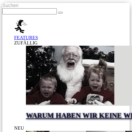
Suchen
FEATURES
ZUFÄLLIG
WARUM HABEN WIR KEINE W
NEU