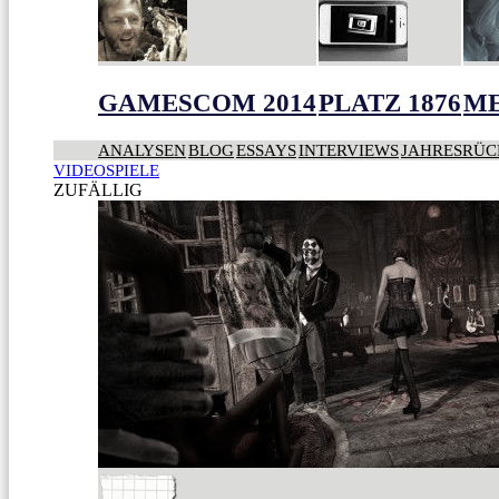
GAMESCOM 2014
PLATZ 1876
ME
ANALYSEN
BLOG
ESSAYS
INTERVIEWS
JAHRESRÜC
VIDEOSPIELE
ZUFÄLLIG