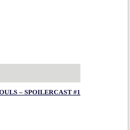
OULS – SPOILERCAST #1