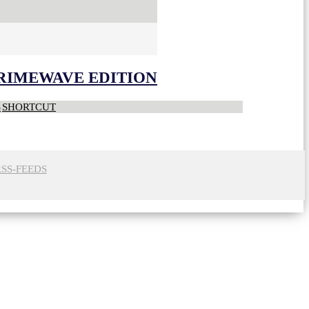
CRIMEWAVE EDITION
S
SHORTCUT
RSS-FEEDS