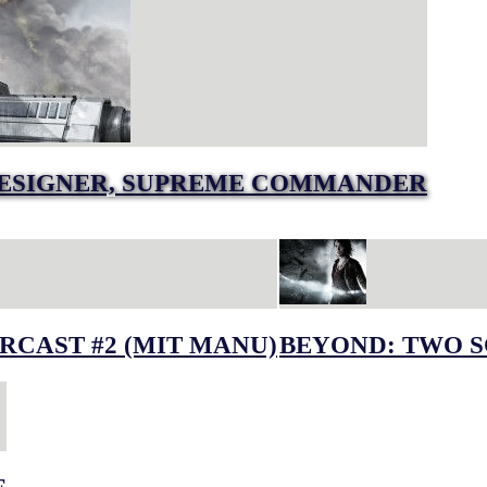
DESIGNER, SUPREME COMMANDER
RCAST #2 (MIT MANU)
BEYOND: TWO S