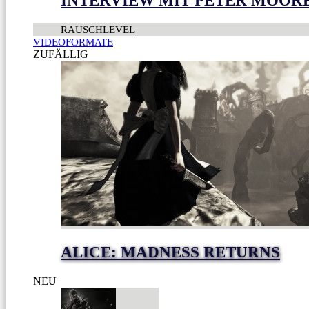
INTERVIEW MIT PETER MOOR
RAUSCHLEVEL
VIDEOFORMATE
ZUFÄLLIG
ALICE: MADNESS RETURNS
NEU