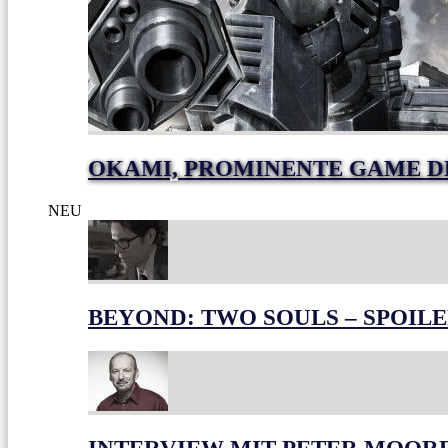
OKAMI, PROMINENTE GAME 
NEU
BEYOND: TWO SOULS – SPOILE