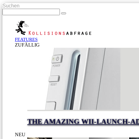
Suchen
FEATURES
ZUFÄLLIG
THE AMAZING WII-LAUNCH-A
NEU