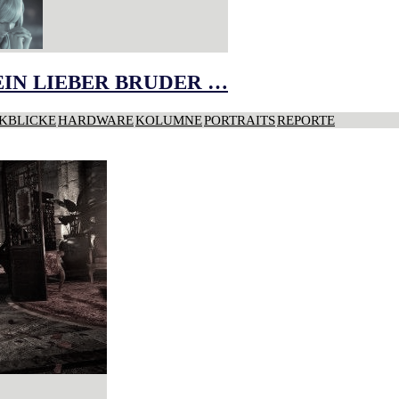
IN LIEBER BRUDER …
KBLICKE
HARDWARE
KOLUMNE
PORTRAITS
REPORTE