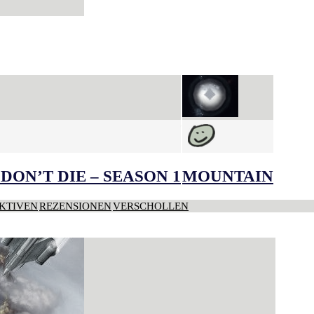
DON’T DIE – SEASON 1
MOUNTAIN
KTIVEN
REZENSIONEN
VERSCHOLLEN