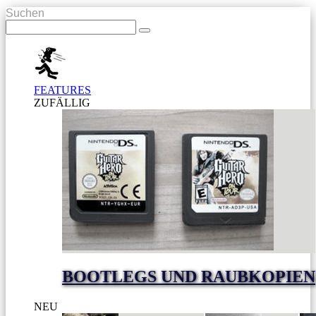
Suchen
FEATURES
ZUFÄLLIG
BOOTLEGS UND RAUBKOPIEN
NEU