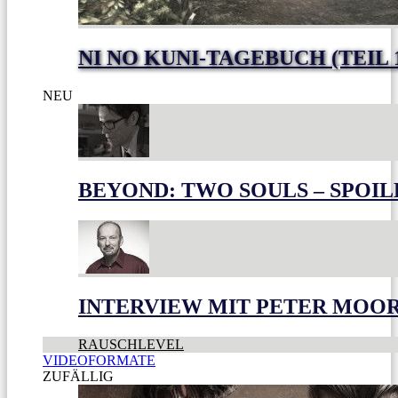
NI NO KUNI-TAGEBUCH (TEIL 
NEU
BEYOND: TWO SOULS – SPOIL
INTERVIEW MIT PETER MOO
RAUSCHLEVEL
VIDEOFORMATE
ZUFÄLLIG