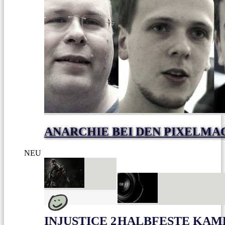
ANARCHIE BEI DEN PIXELM
NEU
INJUSTICE 2
HALBFESTE KAME