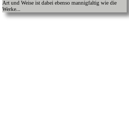
Art und Weise ist dabei ebenso mannigfaltig wie die
Werke...