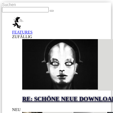
Suchen
FEATURES
ZUFÄLLIG
RE: SCHÖNE NEUE DOWNLOA
NEU