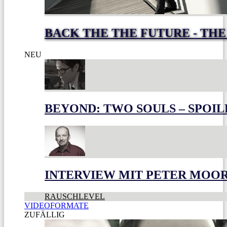
BACK THE THE FUTURE - THE
NEU
BEYOND: TWO SOULS – SPOIL
INTERVIEW MIT PETER MOO
RAUSCHLEVEL
VIDEOFORMATE
ZUFÄLLIG