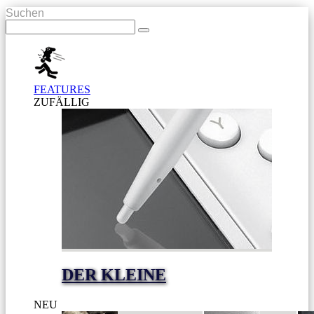
Suchen
FEATURES
ZUFÄLLIG
DER KLEINE
NEU