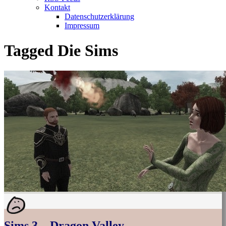
Kontakt
Datenschutzerklärung
Impressum
Tagged
Die Sims
Sims 3 – Dragon Valley