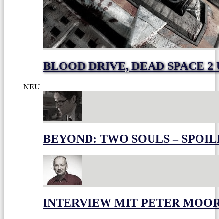
BLOOD DRIVE, DEAD SPACE 2
NEU
BEYOND: TWO SOULS – SPOIL
INTERVIEW MIT PETER MOO