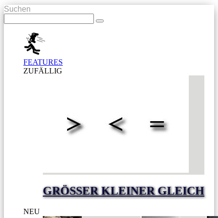
Suchen
FEATURES
ZUFÄLLIG
GRÖSSER KLEINER GLEICH
NEU