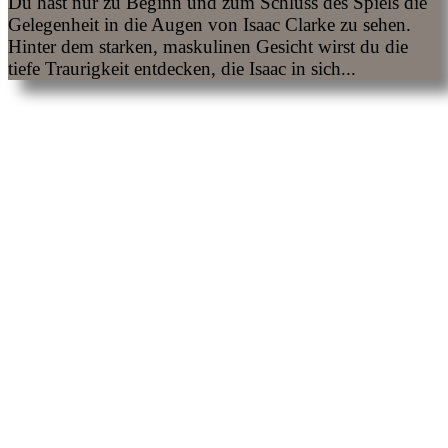
Du hast nur zu Beginn und zum Schluss des Spiels die
Gelegenheit in die Augen von Isaac Clarke zu sehen.
Hinter dem starken, maskulinen Gesicht wirst du die
tiefe Traurigkeit entdecken, die Isaac in sich...