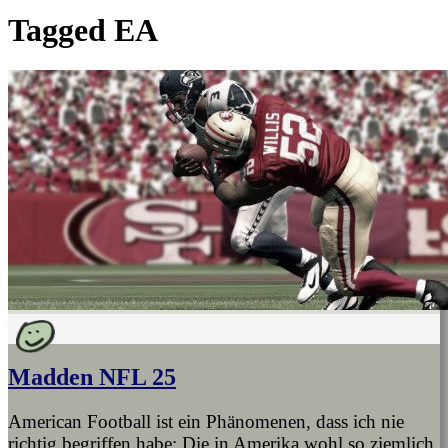
Tagged
EA
Madden NFL 25
American Football ist ein Phänomenen, dass ich nie
richtig begriffen habe: Die in Amerika wohl so ziemlich