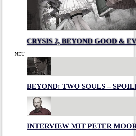
CRYSIS 2, BEYOND GOOD & E
NEU
BEYOND: TWO SOULS – SPOIL
INTERVIEW MIT PETER MOO