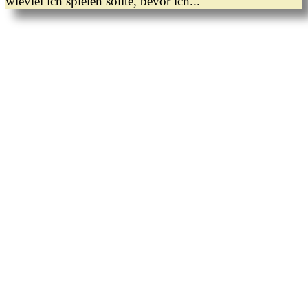
wieviel ich spielen sollte, bevor ich...