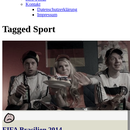
Kontakt
Datenschutzerklärung
Impressum
Tagged
Sport
FIFA Brasilien 2014