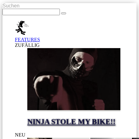
Suchen
FEATURES
ZUFÄLLIG
NINJA STOLE MY BIKE!!
NEU