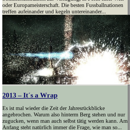
oder Europameisterschaft. Die besten Fussballnationen
treffen aufeinander und kegeln untereinander...
2013 – It´s a Wrap
Es ist mal wieder die Zeit der Jahresrückblicke
angebrochen. Warum also hinterm Berg stehen und nur
zugucken, wenn man auch selbst tätig werden kann. Am
Anfang steht natürlich immer die Frage, wie man so...