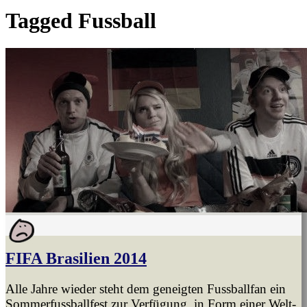
Tagged
Fussball
FIFA Brasilien 2014
Alle Jahre wieder steht dem geneigten Fussballfan ein
Sommerfussballfest zur Verfügung, in Form einer Welt-