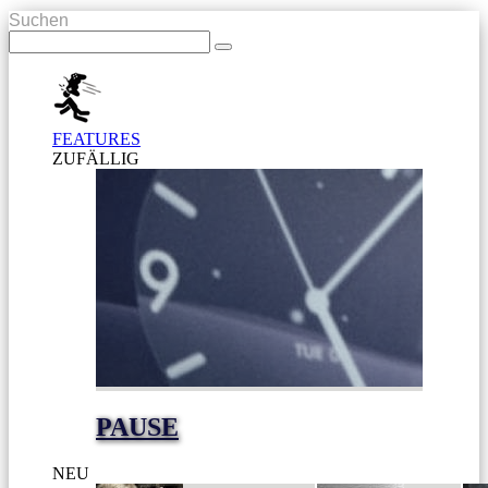
Suchen
FEATURES
ZUFÄLLIG
PAUSE
NEU