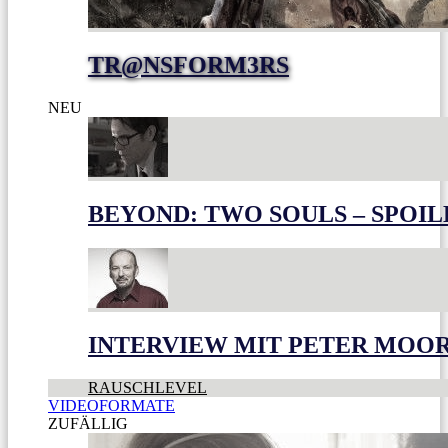
TR@NSFORM3RS
NEU
BEYOND: TWO SOULS – SPOIL
INTERVIEW MIT PETER MOO
RAUSCHLEVEL
VIDEOFORMATE
ZUFÄLLIG