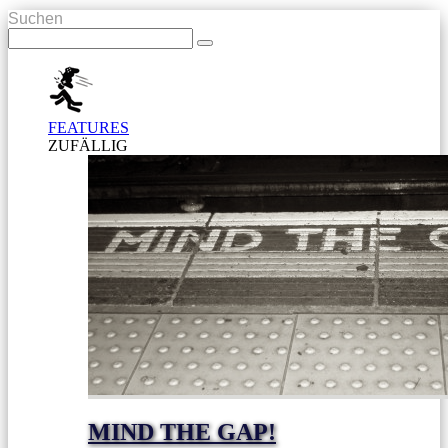
Suchen
FEATURES
ZUFÄLLIG
MIND THE GAP!