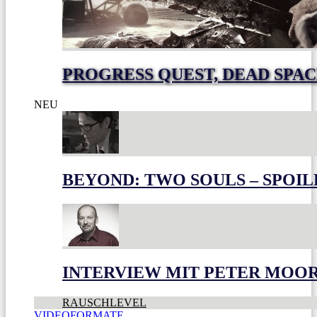
PROGRESS QUEST, DEAD SPACE
NEU
BEYOND: TWO SOULS – SPOIL
INTERVIEW MIT PETER MOO
RAUSCHLEVEL
VIDEOFORMATE