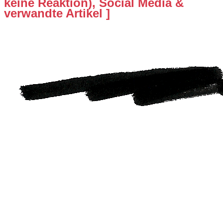
keine Reaktion), Social Media &
verwandte Artikel ]