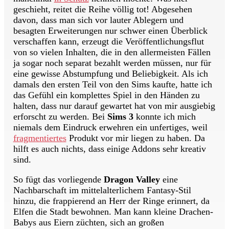
geschieht, reitet die Reihe völlig tot! Abgesehen
davon, dass man sich vor lauter Ablegern und
besagten Erweiterungen nur schwer einen Überblick
verschaffen kann, erzeugt die Veröffentlichungsflut
von so vielen Inhalten, die in den allermeisten Fällen
ja sogar noch separat bezahlt werden müssen, nur für
eine gewisse Abstumpfung und Beliebigkeit. Als ich
damals den ersten Teil von den Sims kaufte, hatte ich
das Gefühl ein komplettes Spiel in den Händen zu
halten, dass nur darauf gewartet hat von mir ausgiebig
erforscht zu werden. Bei
Sims 3
konnte ich mich
niemals dem Eindruck erwehren ein unfertiges, weil
fragmentiertes
Produkt vor mir liegen zu haben. Da
hilft es auch nichts, dass einige Addons sehr kreativ
sind.
So fügt das vorliegende
Dragon Valley
eine
Nachbarschaft im mittelalterlichem Fantasy-Stil
hinzu, die frappierend an Herr der Ringe erinnert, da
Elfen die Stadt bewohnen. Man kann kleine Drachen-
Babys aus Eiern züchten, sich an großen