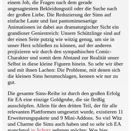
einem Job, die Fragen nach dem gerade
angesagtestem Bekleidungsstil oder die Suche nach
der großen Liebe. Die Reduzierung der Sims auf
einfache Laute und fast pantomimenartige
Animationen ist dabei aus dramaturgischer Sicht ein
grandioser Geniestreich: Unsere Schützlinge sind auf
der einen Seite putzig wie witzig genug, um sie in
unser Herz schließen zu können, auf der anderen
projizieren wir durch den sympathischen Comic-
Charakter und somit dem Abstand zur Realität unser
Selbst in diese kleine Figuren hinein. So sehr wir über
und mit ihnen Lachen: Die Probleme, mit denen sich
die kleinen Sims herumschlagen, kennen wir nur zu
gut.
Die gesamte Sims-Reihe ist durch den großen Erfolg
für EA eine einzige Goldgrube, die sie fleißig
ausschöpfen. Allein für den dritten Teil, der für alle
relevanten Plattformen umgesetzt wurde, existieren 11
Erweiterungspakete und 9 Mini-Addons. So viel Witz
und Charme die Sims auch haben und so sehr ich EA
manchmal
in Schutz
nehmen möchte: Was hier