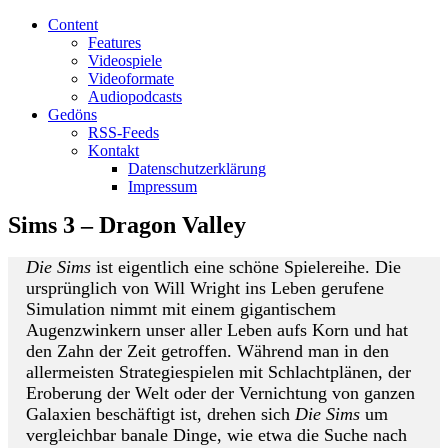
Content
Features
Videospiele
Videoformate
Audiopodcasts
Gedöns
RSS-Feeds
Kontakt
Datenschutzerklärung
Impressum
Sims 3 – Dragon Valley
Die Sims
ist eigentlich eine schöne Spielereihe. Die
ursprünglich von Will Wright ins Leben gerufene
Simulation nimmt mit einem gigantischem
Augenzwinkern unser aller Leben aufs Korn und hat
den Zahn der Zeit getroffen. Während man in den
allermeisten Strategiespielen mit Schlachtplänen, der
Eroberung der Welt oder der Vernichtung von ganzen
Galaxien beschäftigt ist, drehen sich
Die Sims
um
vergleichbar banale Dinge, wie etwa die Suche nach