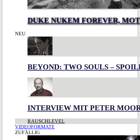
DUKE NUKEM FOREVER, MOT
NEU
BEYOND: TWO SOULS – SPOIL
INTERVIEW MIT PETER MOO
RAUSCHLEVEL
VIDEOFORMATE
ZUFÄLLIG