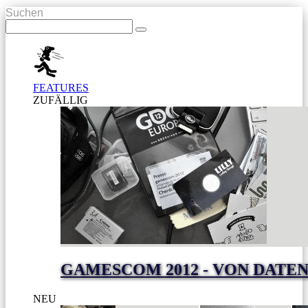
Suchen
FEATURES
ZUFÄLLIG
GAMESCOM 2012 - VON DAT
NEU