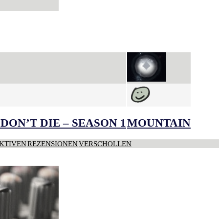
DON’T DIE – SEASON 1
MOUNTAIN
KTIVEN
REZENSIONEN
VERSCHOLLEN