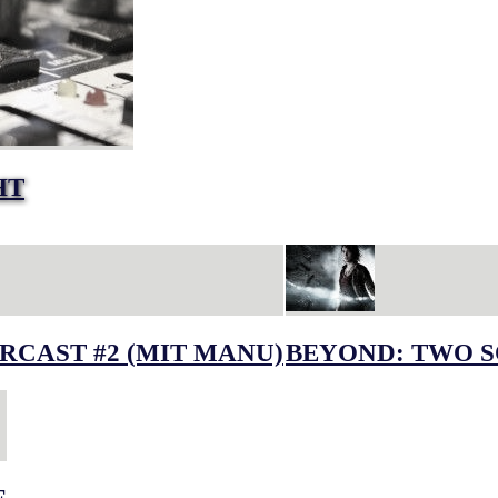
HT
RCAST #2 (MIT MANU)
BEYOND: TWO S