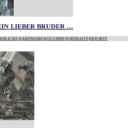
IN LIEBER BRUDER …
KBLICKE
HARDWARE
KOLUMNE
PORTRAITS
REPORTE