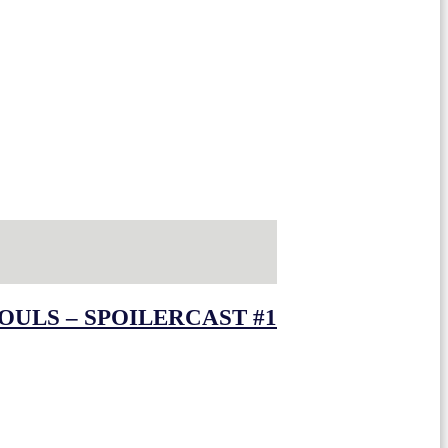
OULS – SPOILERCAST #1