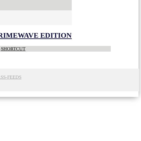
CRIMEWAVE EDITION
S
SHORTCUT
RSS-FEEDS