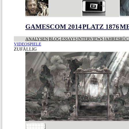
GAMESCOM 2014
PLATZ 1876
ME
ANALYSEN
BLOG
ESSAYS
INTERVIEWS
JAHRESRÜC
VIDEOSPIELE
ZUFÄLLIG