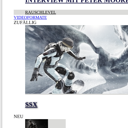
INTERVIEW MIT PETER MOOR
RAUSCHLEVEL
VIDEOFORMATE
ZUFÄLLIG
SSX
NEU