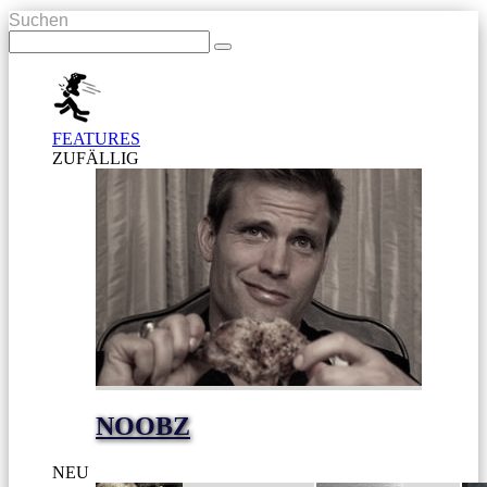
Suchen
FEATURES
ZUFÄLLIG
NOOBZ
NEU