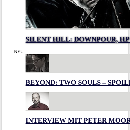
SILENT HILL: DOWNPOUR, HP
NEU
BEYOND: TWO SOULS – SPOIL
INTERVIEW MIT PETER MOO