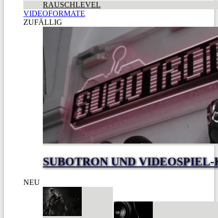
RAUSCHLEVEL
VIDEOFORMATE
ZUFÄLLIG
SUBOTRON UND VIDEOSPIEL-
NEU