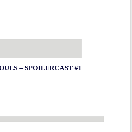
OULS – SPOILERCAST #1