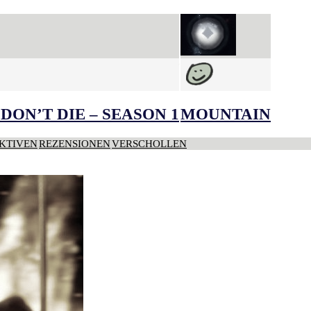
DON’T DIE – SEASON 1
MOUNTAIN
KTIVEN
REZENSIONEN
VERSCHOLLEN