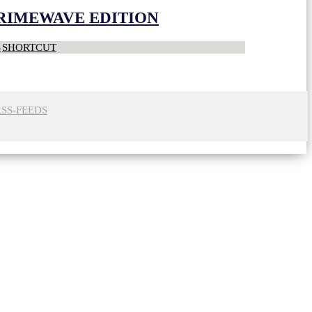
CRIMEWAVE EDITION
S
SHORTCUT
RSS-FEEDS