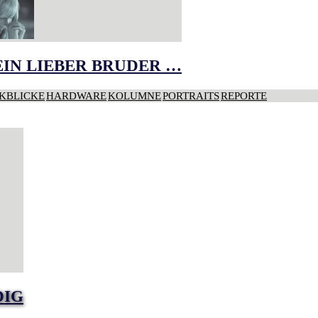
IN LIEBER BRUDER …
KBLICKE
HARDWARE
KOLUMNE
PORTRAITS
REPORTE
DIG