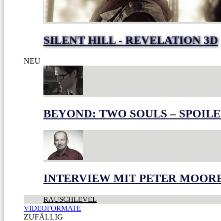
SILENT HILL - REVELATION 3D
NEU
BEYOND: TWO SOULS – SPOILE
INTERVIEW MIT PETER MOOR
RAUSCHLEVEL
VIDEOFORMATE
ZUFÄLLIG