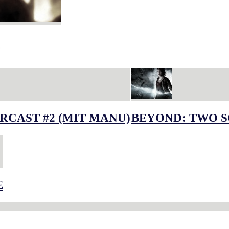
RCAST #2 (MIT MANU)
BEYOND: TWO S
E