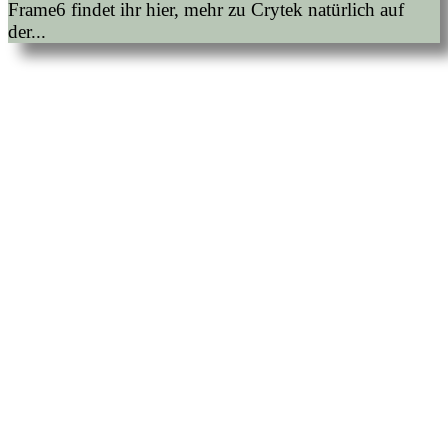
Frame6 findet ihr hier, mehr zu Crytek natürlich auf
der...