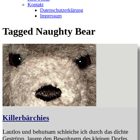
Kontakt
Datenschutzerklärung
Impressum
Tagged
Naughty Bear
Killerbärchies
Lautlos und behutsam schleiche ich durch das dichte
Gestrüpp, lauere den Bewohnern des kleinen Dorfes