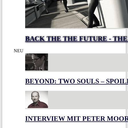
BACK THE THE FUTURE - THE
NEU
BEYOND: TWO SOULS – SPOIL
INTERVIEW MIT PETER MOO