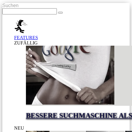
Suchen
FEATURES
ZUFÄLLIG
BESSERE SUCHMASCHINE AL
NEU