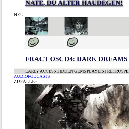
NATE, DU ALTER HAUDEGEN!
NEU
FRACT OSC
D4: DARK DREAMS 
EARLY ACCESS
HIDDEN GEMS
PLAYLIST
RETROSPE
AUDIOPODCASTS
ZUFÄLLIG