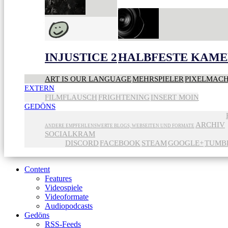
INJUSTICE 2
HALBFESTE KAME
ART IS OUR LANGUAGE
MEHRSPIELER
PIXELMAC
EXTERN
FILMFLAUSCH
FRIGHTENING
INSERT MOIN
GEDÖNS
ARCHIV
ANDERE EMPFEHLENSWERTE BLOGS, WEBSEITEN UND FORMATE
SOCIALKRAM
DISCORD
FACEBOOK
STEAM
GOOGLE+
TUMB
Content
Features
Videospiele
Videoformate
Audiopodcasts
Gedöns
RSS-Feeds