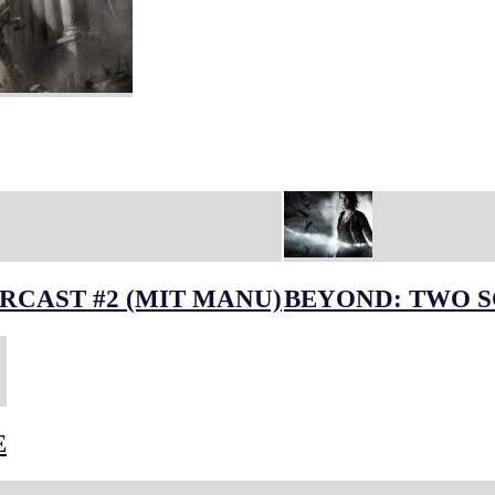
RCAST #2 (MIT MANU)
BEYOND: TWO S
E