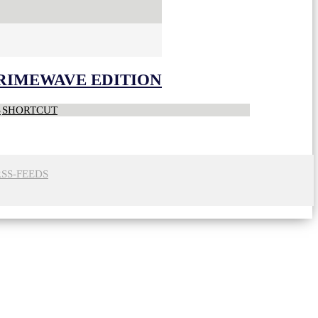
CRIMEWAVE EDITION
S
SHORTCUT
RSS-FEEDS