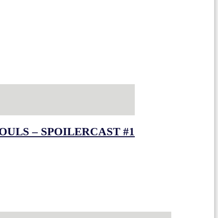
OULS – SPOILERCAST #1