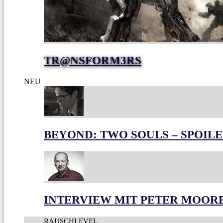
TR@NSFORM3RS
NEU
BEYOND: TWO SOULS – SPOILE
INTERVIEW MIT PETER MOOR
RAUSCHLEVEL