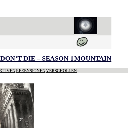
DON’T DIE – SEASON 1
MOUNTAIN
KTIVEN
REZENSIONEN
VERSCHOLLEN