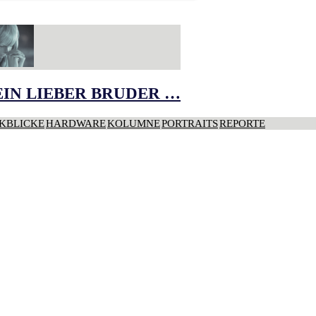
IN LIEBER BRUDER …
KBLICKE
HARDWARE
KOLUMNE
PORTRAITS
REPORTE