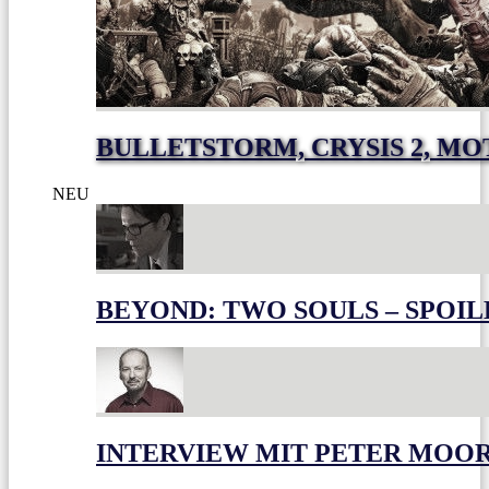
BULLETSTORM, CRYSIS 2, M
NEU
BEYOND: TWO SOULS – SPOIL
INTERVIEW MIT PETER MOO