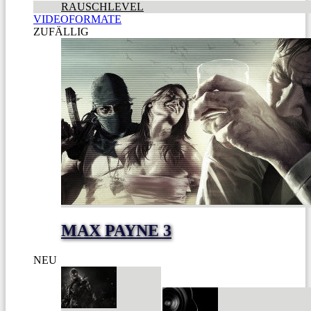
RAUSCHLEVEL
VIDEOFORMATE
ZUFÄLLIG
MAX PAYNE 3
NEU