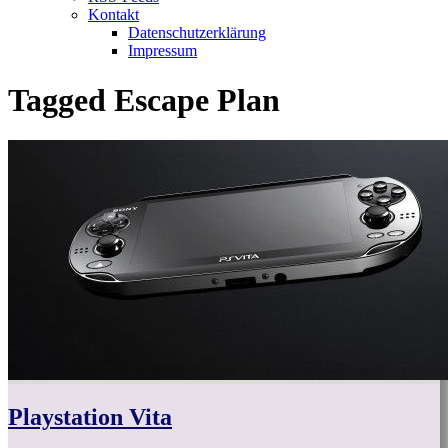
Kontakt
Datenschutzerklärung
Impressum
Tagged
Escape Plan
Playstation Vita