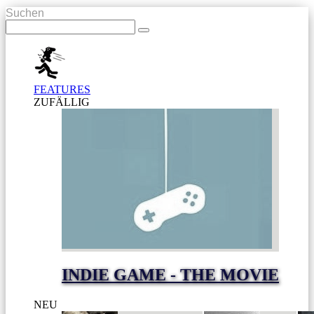
Suchen
FEATURES
ZUFÄLLIG
INDIE GAME - THE MOVIE
NEU