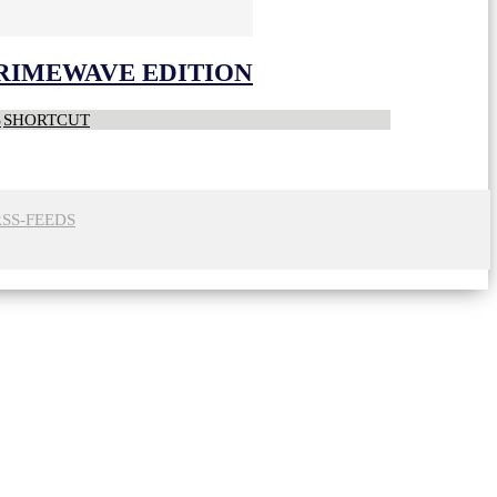
CRIMEWAVE EDITION
S
SHORTCUT
RSS-FEEDS