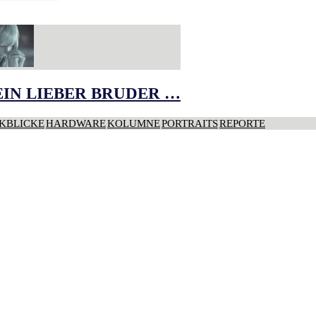
IN LIEBER BRUDER …
KBLICKE
HARDWARE
KOLUMNE
PORTRAITS
REPORTE