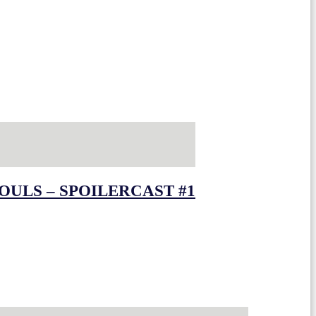
OULS – SPOILERCAST #1