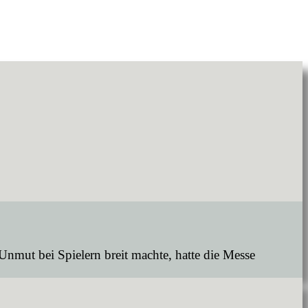
Unmut bei Spielern breit machte, hatte die Messe