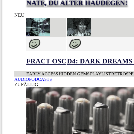
NATE, DU ALTER HAUDEGEN!
NEU
FRACT OSC
D4: DARK DREAMS 
EARLY ACCESS
HIDDEN GEMS
PLAYLIST
RETROSPE
AUDIOPODCASTS
ZUFÄLLIG