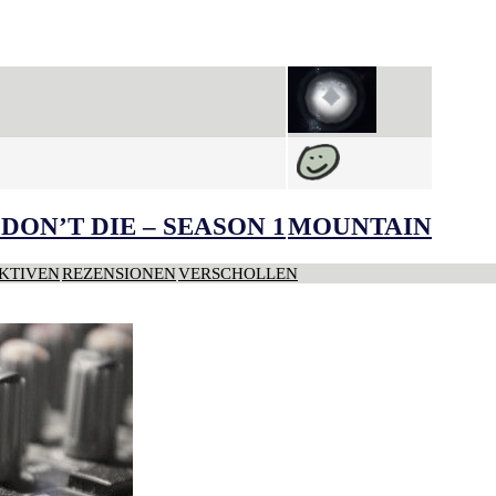
DON’T DIE – SEASON 1
MOUNTAIN
KTIVEN
REZENSIONEN
VERSCHOLLEN