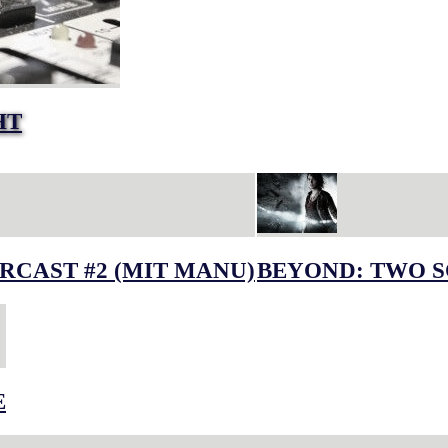
HT
RCAST #2 (MIT MANU)
BEYOND: TWO S
E