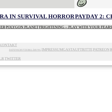
RA IN SURVIVAL HORROR
PAYDAY 2: 
HER
POLYGON PLANET
FRIGHTENING – PLAY WITH YOUR FEAR
KONTAKT
IMPRESSUM
GASTAUFTRITTE
PATREON
DATENSCHUTZERKLÄRUNG
LR
TWITTER