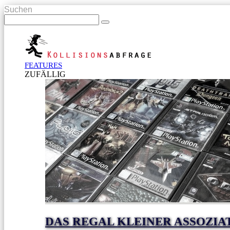
Suchen
FEATURES
ZUFÄLLIG
DAS REGAL KLEINER ASSOZIA