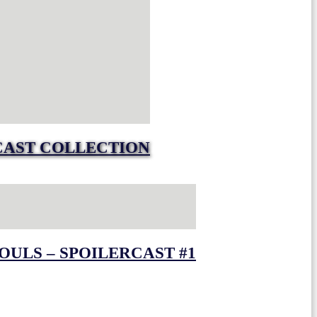
CAST COLLECTION
OULS – SPOILERCAST #1