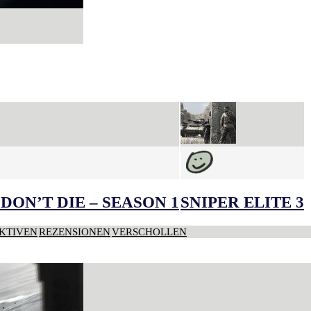
DON’T DIE – SEASON 1
SNIPER ELITE 3
KTIVEN
REZENSIONEN
VERSCHOLLEN