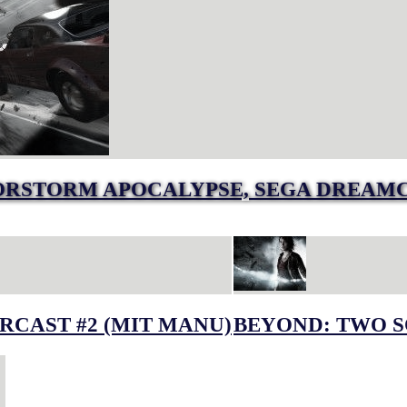
RSTORM APOCALYPSE, SEGA DREAM
RCAST #2 (MIT MANU)
BEYOND: TWO S