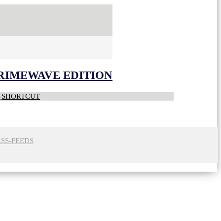
CRIMEWAVE EDITION
S
SHORTCUT
RSS-FEEDS