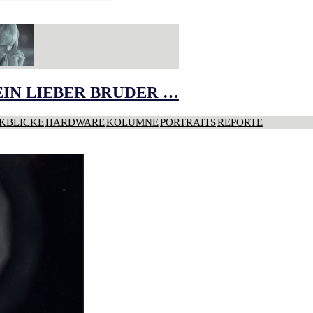
IN LIEBER BRUDER …
KBLICKE
HARDWARE
KOLUMNE
PORTRAITS
REPORTE