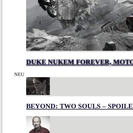
DUKE NUKEM FOREVER, MOTO
NEU
BEYOND: TWO SOULS – SPOILE