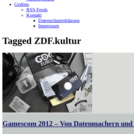
Gedöns
RSS-Feeds
Kontakt
Datenschutzerklärung
Impressum
Tagged
ZDF.kultur
Gamescom 2012 – Von Datenmachern und