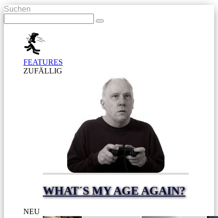
Suchen
FEATURES
ZUFÄLLIG
WHAT´S MY AGE AGAIN?
NEU