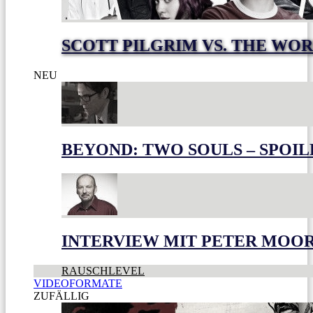
SCOTT PILGRIM VS. THE WOR
NEU
BEYOND: TWO SOULS – SPOIL
INTERVIEW MIT PETER MOO
RAUSCHLEVEL
VIDEOFORMATE
ZUFÄLLIG