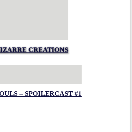
IZARRE CREATIONS
OULS – SPOILERCAST #1