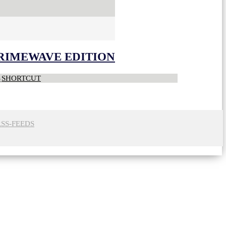
CRIMEWAVE EDITION
S
SHORTCUT
RSS-FEEDS