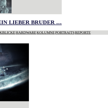
IN LIEBER BRUDER …
KBLICKE
HARDWARE
KOLUMNE
PORTRAITS
REPORTE