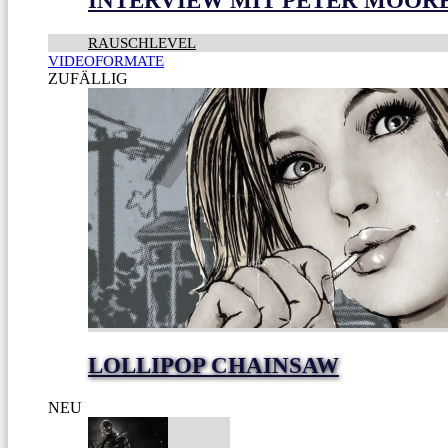
INTERVIEW MIT PETER MOOR
RAUSCHLEVEL
VIDEOFORMATE
ZUFÄLLIG
LOLLIPOP CHAINSAW
NEU