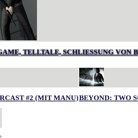
GAME, TELLTALE, SCHLIESSUNG VON B
RCAST #2 (MIT MANU)
BEYOND: TWO S