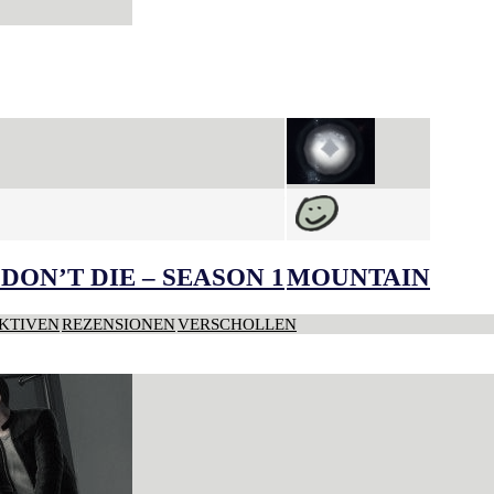
DON’T DIE – SEASON 1
MOUNTAIN
KTIVEN
REZENSIONEN
VERSCHOLLEN