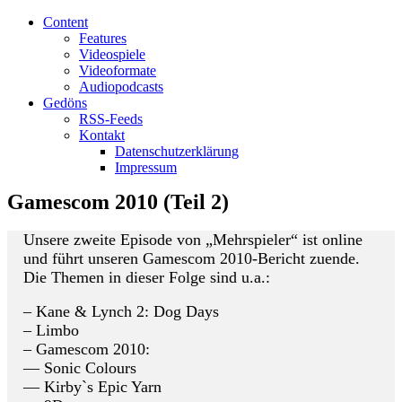
Content
Features
Videospiele
Videoformate
Audiopodcasts
Gedöns
RSS-Feeds
Kontakt
Datenschutzerklärung
Impressum
Gamescom 2010 (Teil 2)
Unsere zweite Episode von „Mehrspieler“ ist online
und führt unseren Gamescom 2010-Bericht zuende.
Die Themen in dieser Folge sind u.a.:
– Kane & Lynch 2: Dog Days
– Limbo
– Gamescom 2010:
— Sonic Colours
— Kirby`s Epic Yarn