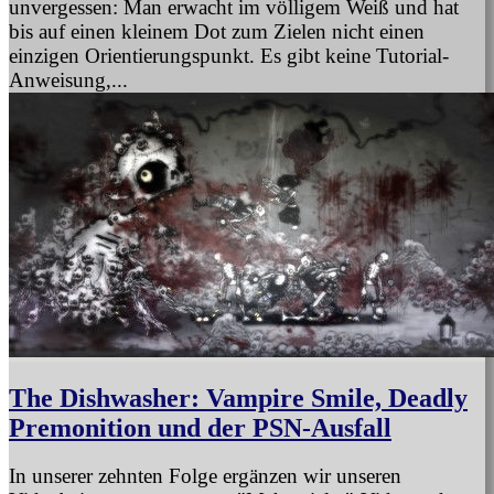
unvergessen: Man erwacht im völligem Weiß und hat
bis auf einen kleinem Dot zum Zielen nicht einen
einzigen Orientierungspunkt. Es gibt keine Tutorial-
Anweisung,...
The Dishwasher: Vampire Smile, Deadly
Premonition und der PSN-Ausfall
In unserer zehnten Folge ergänzen wir unseren