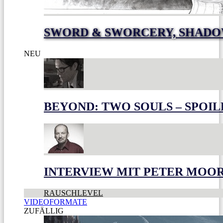
SWORD & SWORCERY, SHADO
NEU
BEYOND: TWO SOULS – SPOIL
INTERVIEW MIT PETER MOO
RAUSCHLEVEL
VIDEOFORMATE
ZUFÄLLIG