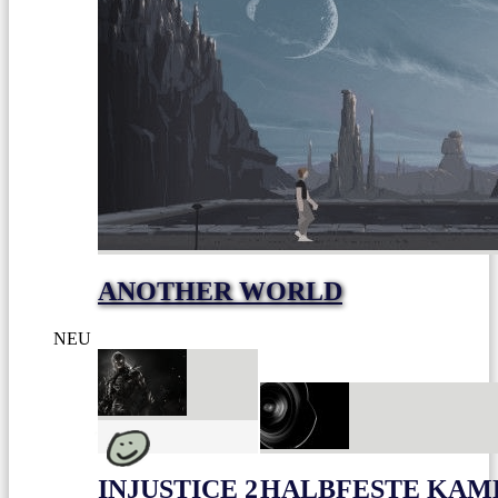
ANOTHER WORLD
NEU
INJUSTICE 2
HALBFESTE KAME