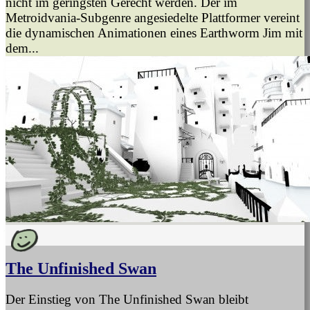
nicht im geringsten Gerecht werden. Der im
Metroidvania-Subgenre angesiedelte Plattformer vereint
die dynamischen Animationen eines Earthworm Jim mit
dem...
The Unfinished Swan
Der Einstieg von The Unfinished Swan bleibt