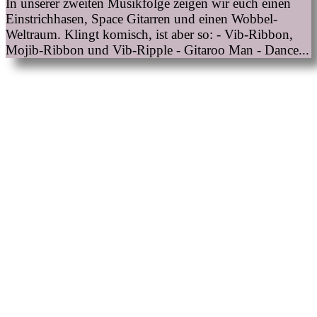
In unserer zweiten Musikfolge zeigen wir euch einen
Einstrichhasen, Space Gitarren und einen Wobbel-
Weltraum. Klingt komisch, ist aber so: - Vib-Ribbon,
Mojib-Ribbon und Vib-Ripple - Gitaroo Man - Dance...