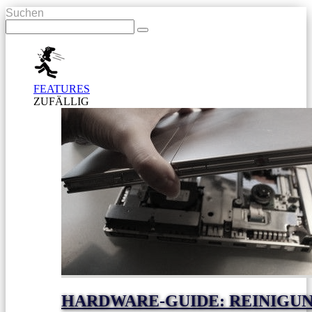
Suchen
FEATURES
ZUFÄLLIG
HARDWARE-GUIDE: REINIGUN