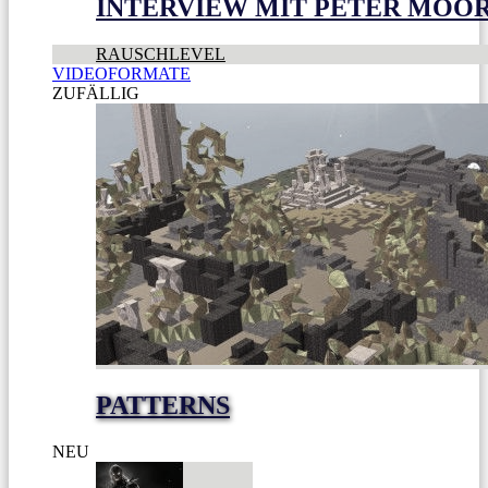
INTERVIEW MIT PETER MOO
RAUSCHLEVEL
VIDEOFORMATE
ZUFÄLLIG
PATTERNS
NEU