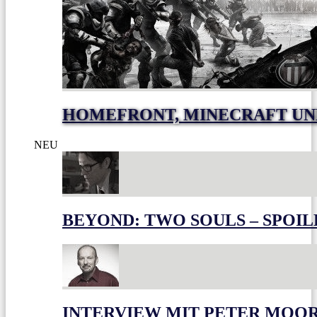
HOMEFRONT, MINECRAFT UN
NEU
BEYOND: TWO SOULS – SPOIL
INTERVIEW MIT PETER MOO