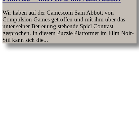
Wir haben auf der Gamescom Sam Abbott von
Compulsion Games getroffen und mit ihm über das
unter seiner Betreuung stehende Spiel Contrast
gesprochen. In diesem Puzzle Platformer im Film Noir-
Stil kann sich die...