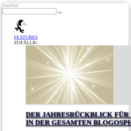
Suchen
FEATURES
ZUFÄLLIG
DER JAHRESRÜCKBLICK FÜR
IN DER GESAMTEN BLOGOSP