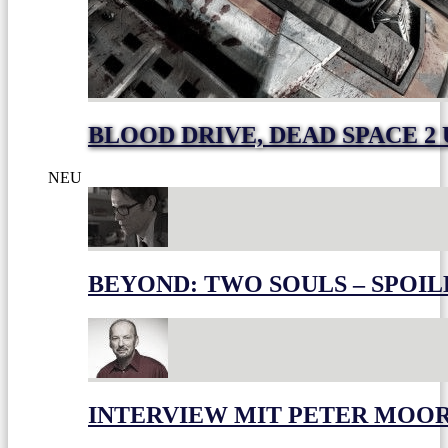
BLOOD DRIVE, DEAD SPACE 2
NEU
BEYOND: TWO SOULS – SPOIL
INTERVIEW MIT PETER MOO