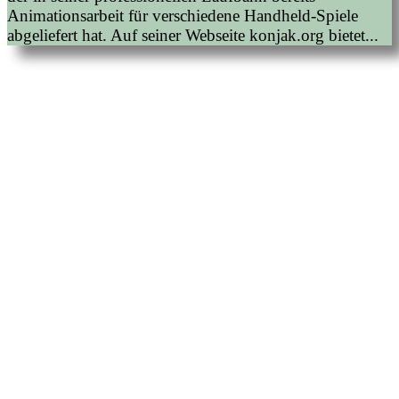
Animationsarbeit für verschiedene Handheld-Spiele
abgeliefert hat. Auf seiner Webseite konjak.org bietet...