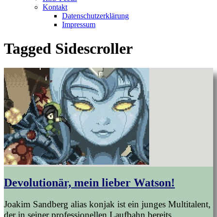
Kontakt
Datenschutzerklärung
Impressum
Tagged
Sidescroller
Devolutionär, mein lieber Watson!
Joakim Sandberg alias konjak ist ein junges Multitalent,
der in seiner professionellen Laufbahn bereits