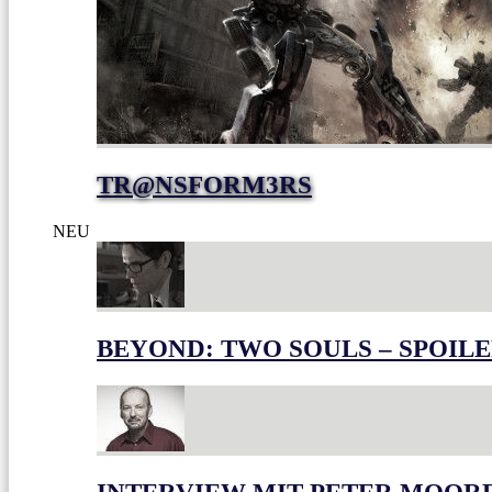
TR@NSFORM3RS
NEU
BEYOND: TWO SOULS – SPOILE