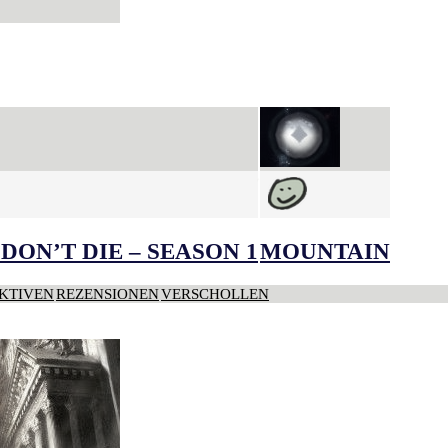
DON’T DIE – SEASON 1
MOUNTAIN
KTIVEN
REZENSIONEN
VERSCHOLLEN