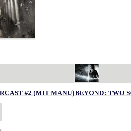
RCAST #2 (MIT MANU)
BEYOND: TWO S