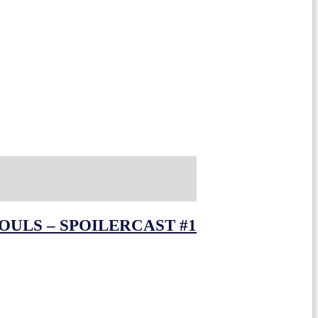
OULS – SPOILERCAST #1