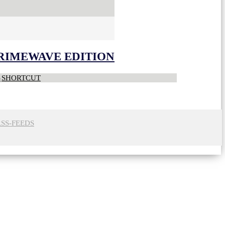
CRIMEWAVE EDITION
S
SHORTCUT
RSS-FEEDS