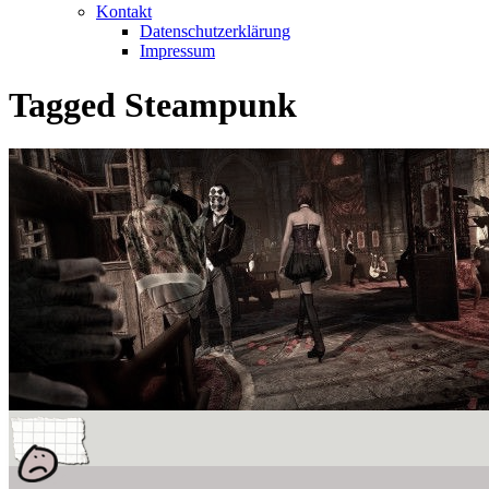
Kontakt
Datenschutzerklärung
Impressum
Tagged
Steampunk