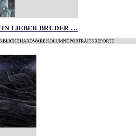
IN LIEBER BRUDER …
KBLICKE
HARDWARE
KOLUMNE
PORTRAITS
REPORTE