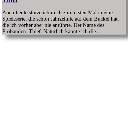
Auch heute stürze ich mich zum ersten Mal in eine
Spieleserie, die schon Jahrzehnte auf dem Buckel hat,
die ich vorher aber nie anrührte. Der Name des
Probanden: Thief. Natürlich kannte ich die...