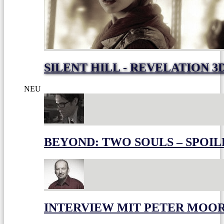
SILENT HILL - REVELATION 3
NEU
BEYOND: TWO SOULS – SPOIL
INTERVIEW MIT PETER MOO