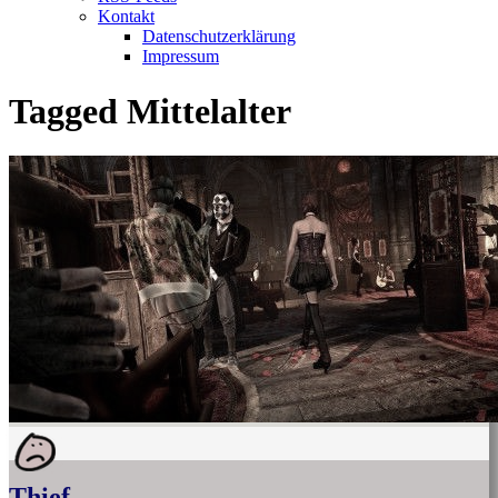
Kontakt
Datenschutzerklärung
Impressum
Tagged
Mittelalter
Thief