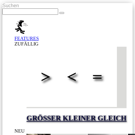
Suchen
FEATURES
ZUFÄLLIG
GRÖSSER KLEINER GLEICH
NEU