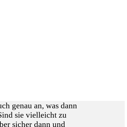
euch genau an, was dann
nd sie vielleicht zu
ber sicher dann und