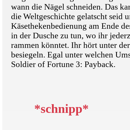
wann die Nägel schneiden. Das ka
die Weltgeschichte gelatscht seid 
Käsethekenbedienung am Ende des 
in der Dusche zu tun, wo ihr jeder
rammen könntet. Ihr hört unter de
besiegeln. Egal unter welchen Umst
Soldier of Fortune 3: Payback.
*schnipp*