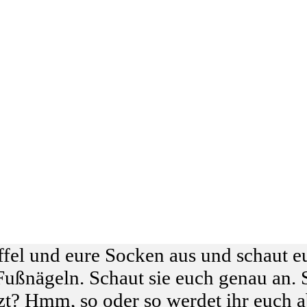
ffel und eure Socken aus und schaut 
ßnägeln. Schaut sie euch genau an. Si
zt? Hmm, so oder so werdet ihr euch a