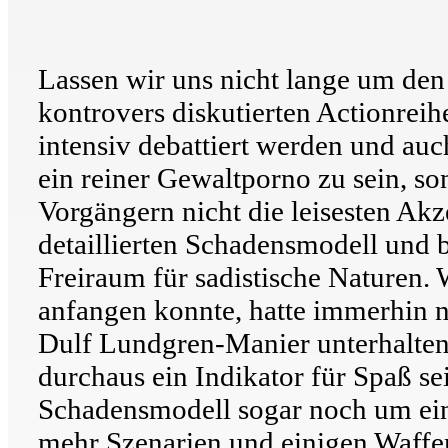
Lassen wir uns nicht lange um den h
kontrovers diskutierten Actionreihe
intensiv debattiert werden und auc
ein reiner Gewaltporno zu sein, s
Vorgängern nicht die leisesten Akz
detaillierten Schadensmodell und b
Freiraum für sadistische Naturen. 
anfangen konnte, hatte immerhin no
Dulf Lundgren-Manier unterhalten 
durchaus ein Indikator für Spaß se
Schadensmodell sogar noch um eini
mehr Szenarien und einigen Waffe