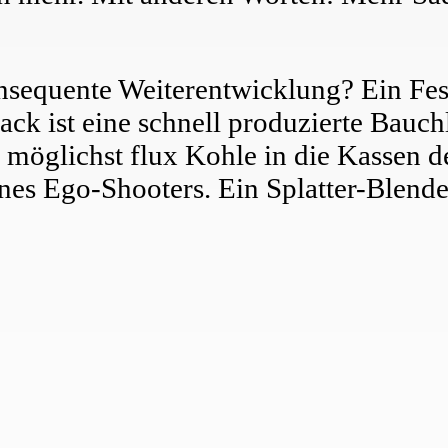
onsequente Weiterentwicklung? Ein Fe
ck ist eine schnell produzierte Bauch
möglichst flux Kohle in die Kassen d
ines Ego-Shooters. Ein Splatter-Blende