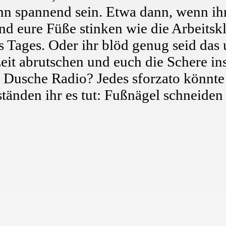
nn spannend sein. Etwa dann, wenn ih
und eure Füße stinken wie die Arbeitsk
Tages. Oder ihr blöd genug seid das 
zeit abrutschen und euch die Schere in
r Dusche Radio? Jedes sforzato könnte
änden ihr es tut: Fußnägel schneiden 