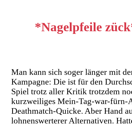
*Nagelpfeile zück
Man kann sich soger länger mit dem
Kampagne: Die ist für den Durchs
Spiel trotz aller Kritik trotzdem 
kurzweiliges Mein-Tag-war-fürn-A
Deathmatch-Quicke. Aber Hand aufs
lohnenswerterer Alternativen. Hat