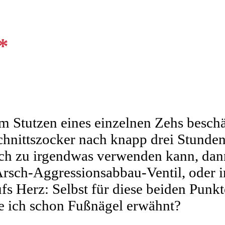
*
 Stutzen eines einzelnen Zehs beschäf
chnittszocker nach knapp drei Stunde
noch zu irgendwas verwenden kann, dan
rsch-Aggressionsabbau-Ventil, oder i
 Herz: Selbst für diese beiden Punkte
te ich schon Fußnägel erwähnt?