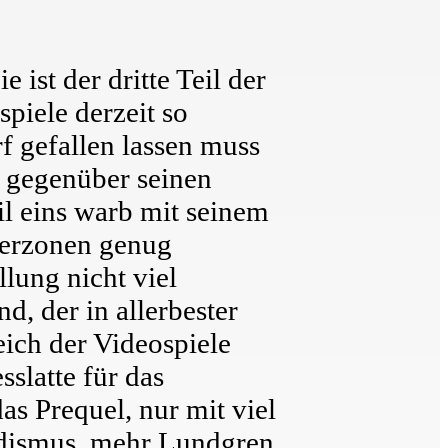
ist der dritte Teil der
spiele derzeit so
rf gefallen lassen muss
s gegenüber seinen
il eins warb mit seinem
fferzonen genug
lung nicht viel
, der in allerbester
ich der Videospiele
slatte für das
s Prequel, nur mit viel
dismus, mehr Lundgren,