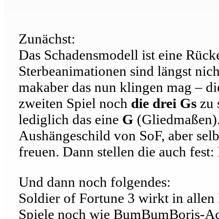
Zunächst:
Das Schadensmodell ist eine Rück
Sterbeanimationen sind längst nich
makaber das nun klingen mag – die
zweiten Spiel noch
die drei Gs
zu 
lediglich das eine
G
(Gliedmaßen).
Aushängeschild von SoF, aber selb
freuen. Dann stellen die auch fest: 
Und dann noch folgendes:
Soldier of Fortune 3 wirkt in alle
Spiele noch wie BumBumBoris-Act