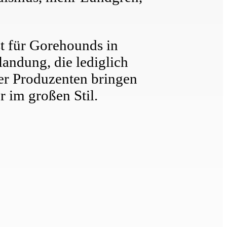
st für Gorehounds in
landung, die lediglich
er Produzenten bringen
r im großen Stil.