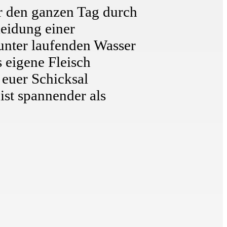
r den ganzen Tag durch
leidung einer
unter laufenden Wasser
s eigene Fleisch
 euer Schicksal
ist spannender als