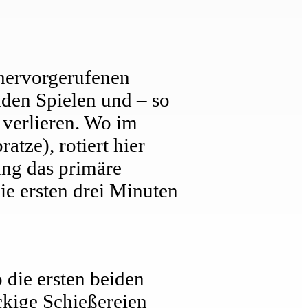
hervorgerufenen
iden Spielen und – so
 verlieren. Wo im
ratze), rotiert hier
ng das primäre
ie ersten drei Minuten
 die ersten beiden
kige Schießereien