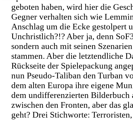
geboten haben, wird hier die Gesc
Gegner verhalten sich wie Lemmin
Anschlag um die Ecke gestolpert u
Unchristlich?!? Aber ja, denn SoF3
sondern auch mit seinen Szenarien
stammen. Aber die letztendliche Da
Rückseite der Spielepackung angepr
nun Pseudo-Taliban den Turban vo
dem alten Europa ihre eigene Muni
dem undifferenzierten Bilderbuch a
zwischen den Fronten, aber das 
geht? Drei Stichworte: Terroriste