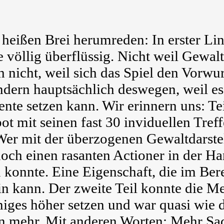
eißen Brei herumreden: In erster Linie 
 völlig überflüssig. Nicht weil Gewalt
h nicht, weil sich das Spiel den Vorwu
ondern hauptsächlich deswegen, weil e
ente setzen kann. Wir erinnern uns: Te
ot mit seinen fast 30 inviduellen Tre
Wer mit der überzogenen Gewaltdarstel
ch einen rasanten Actioner in der Hand
konnte. Eine Eigenschaft, die im Bere
in kann. Der zweite Teil konnte die Mes
ges höher setzen und war quasi wie da
n mehr. Mit anderen Worten: Mehr Sa