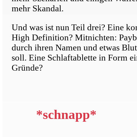
mehr Skandal.
Und was ist nun Teil drei? Eine k
High Definition? Mitnichten: Payba
durch ihren Namen und etwas Blut 
soll. Eine Schlaftablette in Form e
Gründe?
*schnapp*