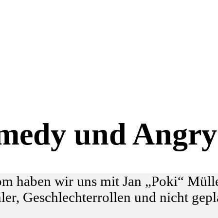
omedy und Angry
m haben wir uns mit Jan „Poki“ Mülle
er, Geschlechterrollen und nicht gepl