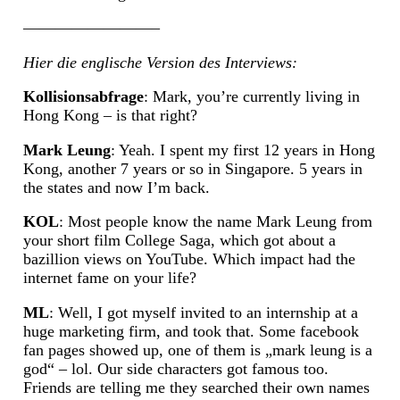
————————–
Hier die englische Version des Interviews:
Kollisionsabfrage
: Mark, you’re currently living in
Hong Kong – is that right?
Mark Leung
: Yeah. I spent my first 12 years in Hong
Kong, another 7 years or so in Singapore. 5 years in
the states and now I’m back.
KOL
: Most people know the name Mark Leung from
your short film College Saga, which got about a
bazillion views on YouTube. Which impact had the
internet fame on your life?
ML
: Well, I got myself invited to an internship at a
huge marketing firm, and took that. Some facebook
fan pages showed up, one of them is „mark leung is a
god“ – lol. Our side characters got famous too.
Friends are telling me they searched their own names