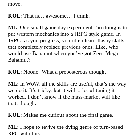
move.
KOL
: That is… awesome… I think.
ML
: One small gameplay experiment I’m doing is to
put western mechanics into a JRPG style game. In
JRPG, as you progress, you often learn flashy skills
that completely replace previous ones. Like, who
would use Bahamut when you’ve got Zero-Mega-
Bahamut?
KOL
: Noone! What a preposterous thought!
ML
: In WoW, all the skills are useful, that’s the way
we do it. It’s tricky, but it with a lot of tuning it
worked. I don’t know if the mass-market will like
that, though.
KOL
: Makes me curious about the final game.
ML
: I hope to revive the dying genre of turn-based
RPG with this.