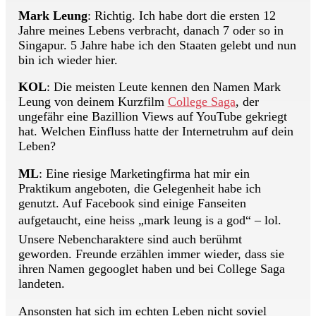
Mark Leung
: Richtig. Ich habe dort die ersten 12
Jahre meines Lebens verbracht, danach 7 oder so in
Singapur. 5 Jahre habe ich den Staaten gelebt und nun
bin ich wieder hier.
KOL
: Die meisten Leute kennen den Namen Mark
Leung von deinem Kurzfilm
College Saga
, der
ungefähr eine Bazillion Views auf YouTube gekriegt
hat. Welchen Einfluss hatte der Internetruhm auf dein
Leben?
ML
: Eine riesige Marketingfirma hat mir ein
Praktikum angeboten, die Gelegenheit habe ich
genutzt. Auf Facebook sind einige Fanseiten
aufgetaucht, eine heiss „mark leung is a god“ – lol.
Unsere Nebencharaktere sind auch berühmt
geworden. Freunde erzählen immer wieder, dass sie
ihren Namen gegooglet haben und bei College Saga
landeten.
Ansonsten hat sich im echten Leben nicht soviel