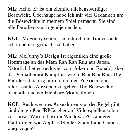
ML
: Hehe. Er ist ein ziemlich liebenswürdiger
Bösewicht. Überhaupt habe ich mir viel Gedanken um
die Bösewichte in meinem Spiel gemacht. Sie sind
alle Parodien von irgendjemanden.
KOL
: McFunny scheint sich durch die Trailer auch
schon beliebt gemacht zu haben.
ML
: McFunny’s Design ist eigentlich eine große
Hommage an das Mem Ran Ran Ruu aus Japan.
Natürlich hat er auch viel vom Joker und Ronald, aber
das Verhalten im Kampf ist wie in Ran Ran Ruu. Die
Parodie ist häufig nur da, um den Personen ein
interessantes Aussehen zu geben. Die Bösewichte
habe alle nachvollziehbare Motivationen.
KOL
: Auch wenn es Ausnahmen von der Regel gibt,
sind die großen JRPGs eher auf Videospielkonsolen
zu Hause. Warum hast du Windows PCs anderen
Plattformen wie Apple iOS oder Xbox Indie Games
vorgezogen?