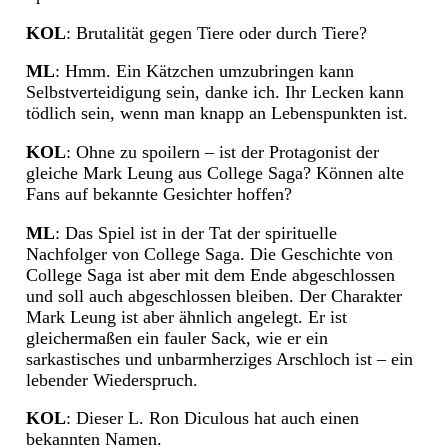
KOL
: Brutalität gegen Tiere oder durch Tiere?
ML
: Hmm. Ein Kätzchen umzubringen kann
Selbstverteidigung sein, danke ich. Ihr Lecken kann
tödlich sein, wenn man knapp an Lebenspunkten ist.
KOL
: Ohne zu spoilern – ist der Protagonist der
gleiche Mark Leung aus College Saga? Können alte
Fans auf bekannte Gesichter hoffen?
ML
: Das Spiel ist in der Tat der spirituelle
Nachfolger von College Saga. Die Geschichte von
College Saga ist aber mit dem Ende abgeschlossen
und soll auch abgeschlossen bleiben. Der Charakter
Mark Leung ist aber ähnlich angelegt. Er ist
gleichermaßen ein fauler Sack, wie er ein
sarkastisches und unbarmherziges Arschloch ist – ein
lebender Wiederspruch.
KOL
: Dieser L. Ron Diculous hat auch einen
bekannten Namen.