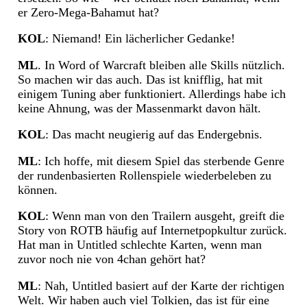
er Zero-Mega-Bahamut hat?
KOL
: Niemand! Ein lächerlicher Gedanke!
ML
. In Word of Warcraft bleiben alle Skills nützlich.
So machen wir das auch. Das ist knifflig, hat mit
einigem Tuning aber funktioniert. Allerdings habe ich
keine Ahnung, was der Massenmarkt davon hält.
KOL
: Das macht neugierig auf das Endergebnis.
ML
: Ich hoffe, mit diesem Spiel das sterbende Genre
der rundenbasierten Rollenspiele wiederbeleben zu
können.
KOL
: Wenn man von den Trailern ausgeht, greift die
Story von ROTB häufig auf Internetpopkultur zurück.
Hat man in Untitled schlechte Karten, wenn man
zuvor noch nie von 4chan gehört hat?
ML
: Nah, Untitled basiert auf der Karte der richtigen
Welt. Wir haben auch viel Tolkien, das ist für eine