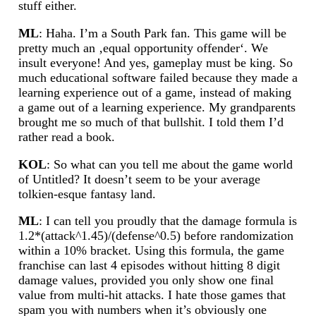
stuff either.
ML
: Haha. I’m a South Park fan. This game will be
pretty much an ‚equal opportunity offender‘. We
insult everyone! And yes, gameplay must be king. So
much educational software failed because they made a
learning experience out of a game, instead of making
a game out of a learning experience. My grandparents
brought me so much of that bullshit. I told them I’d
rather read a book.
KOL
: So what can you tell me about the game world
of Untitled? It doesn’t seem to be your average
tolkien-esque fantasy land.
ML
: I can tell you proudly that the damage formula is
1.2*(attack^1.45)/(defense^0.5) before randomization
within a 10% bracket. Using this formula, the game
franchise can last 4 episodes without hitting 8 digit
damage values, provided you only show one final
value from multi-hit attacks. I hate those games that
spam you with numbers when it’s obviously one