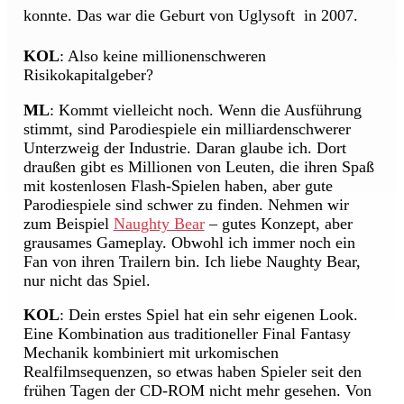
konnte. Das war die Geburt von Uglysoft  in 2007.
KOL
: Also keine millionenschweren
Risikokapitalgeber?
ML
: Kommt vielleicht noch. Wenn die Ausführung
stimmt, sind Parodiespiele ein milliardenschwerer
Unterzweig der Industrie. Daran glaube ich. Dort
draußen gibt es Millionen von Leuten, die ihren Spaß
mit kostenlosen Flash-Spielen haben, aber gute
Parodiespiele sind schwer zu finden. Nehmen wir
zum Beispiel
Naughty Bear
– gutes Konzept, aber
grausames Gameplay. Obwohl ich immer noch ein
Fan von ihren Trailern bin. Ich liebe Naughty Bear,
nur nicht das Spiel.
KOL
: Dein erstes Spiel hat ein sehr eigenen Look.
Eine Kombination aus traditioneller Final Fantasy
Mechanik kombiniert mit urkomischen
Realfilmsequenzen, so etwas haben Spieler seit den
frühen Tagen der CD-ROM nicht mehr gesehen. Von