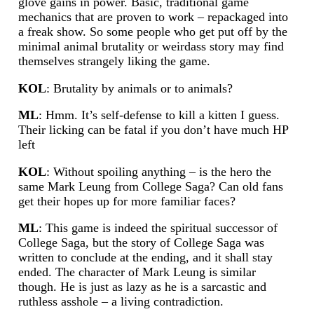
glove gains in power. Basic, traditional game
mechanics that are proven to work – repackaged into
a freak show. So some people who get put off by the
minimal animal brutality or weirdass story may find
themselves strangely liking the game.
KOL
: Brutality by animals or to animals?
ML
: Hmm. It’s self-defense to kill a kitten I guess.
Their licking can be fatal if you don’t have much HP
left
KOL
: Without spoiling anything – is the hero the
same Mark Leung from College Saga? Can old fans
get their hopes up for more familiar faces?
ML
: This game is indeed the spiritual successor of
College Saga, but the story of College Saga was
written to conclude at the ending, and it shall stay
ended. The character of Mark Leung is similar
though. He is just as lazy as he is a sarcastic and
ruthless asshole – a living contradiction.