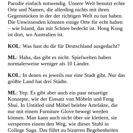
Parodie einfach notwendig. Unsere Welt benutzt echte
Orte und Namen, die allerding nichts mit ihren
Gegenstücken in der der richtigen Welt zu tun haben.
Die Unwissenden könnten einige Orte für echt halten
– wie Island, das mit Schnee bedeckt ist. Hong Kong
ist dort, wo Australien ist.
KOL
: Was hast du dir für Deutschland ausgedacht?
ML
: Haha, das gibt es nicht. Spielwelten haben
normalerweise weniger als 10 Länder.
KOL
: In denen es jeweils nur eine Stadt gibt. Nur das
größte Land hat drei Städte.
ML
: Yep. Es gibt aber auch ein paar neuartige
Konzepte, wie der Einsatz von Möbeln und Feng
Shui. In Untitled sind Möbel belebte Artefakte, die
nur mit einem Furniture Glove bewegt werden
können. Man kann auch nicht über sie klettern, sie
versperren einem den Weg, wie dieser Stuhl in
College Saga. Das führt zu bizarren Begebenheiten