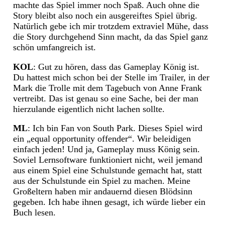
machte das Spiel immer noch Spaß. Auch ohne die
Story bleibt also noch ein ausgereiftes Spiel übrig.
Natürlich gebe ich mir trotzdem extraviel Mühe, dass
die Story durchgehend Sinn macht, da das Spiel ganz
schön umfangreich ist.
KOL
: Gut zu hören, dass das Gameplay König ist.
Du hattest mich schon bei der Stelle im Trailer, in der
Mark die Trolle mit dem Tagebuch von Anne Frank
vertreibt. Das ist genau so eine Sache, bei der man
hierzulande eigentlich nicht lachen sollte.
ML
: Ich bin Fan von South Park. Dieses Spiel wird
ein „equal opportunity offender“. Wir beleidigen
einfach jeden! Und ja, Gameplay muss König sein.
Soviel Lernsoftware funktioniert nicht, weil jemand
aus einem Spiel eine Schulstunde gemacht hat, statt
aus der Schulstunde ein Spiel zu machen. Meine
Großeltern haben mir andauernd diesen Blödsinn
gegeben. Ich habe ihnen gesagt, ich würde lieber ein
Buch lesen.