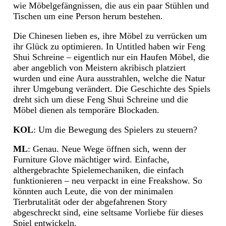
wie Möbelgefängnissen, die aus ein paar Stühlen und
Tischen um eine Person herum bestehen.
Die Chinesen lieben es, ihre Möbel zu verrücken um
ihr Glück zu optimieren. In Untitled haben wir Feng
Shui Schreine – eigentlich nur ein Haufen Möbel, die
aber angeblich von Meistern akribisch platziert
wurden und eine Aura ausstrahlen, welche die Natur
ihrer Umgebung verändert. Die Geschichte des Spiels
dreht sich um diese Feng Shui Schreine und die
Möbel dienen als temporäre Blockaden.
KOL
: Um die Bewegung des Spielers zu steuern?
ML
: Genau. Neue Wege öffnen sich, wenn der
Furniture Glove mächtiger wird. Einfache,
althergebrachte Spielemechaniken, die einfach
funktionieren – neu verpackt in eine Freakshow. So
könnten auch Leute, die von der minimalen
Tierbrutalität oder der abgefahrenen Story
abgeschreckt sind, eine seltsame Vorliebe für dieses
Spiel entwickeln.