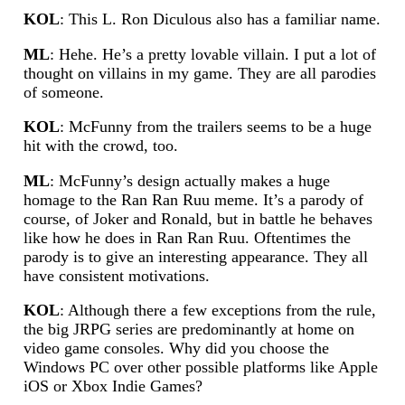
KOL
: This L. Ron Diculous also has a familiar name.
ML
: Hehe. He’s a pretty lovable villain. I put a lot of
thought on villains in my game. They are all parodies
of someone.
KOL
: McFunny from the trailers seems to be a huge
hit with the crowd, too.
ML
: McFunny’s design actually makes a huge
homage to the Ran Ran Ruu meme. It’s a parody of
course, of Joker and Ronald, but in battle he behaves
like how he does in Ran Ran Ruu. Oftentimes the
parody is to give an interesting appearance. They all
have consistent motivations.
KOL
: Although there a few exceptions from the rule,
the big JRPG series are predominantly at home on
video game consoles. Why did you choose the
Windows PC over other possible platforms like Apple
iOS or Xbox Indie Games?