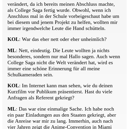
verändert, da ich bereits meinen Abschluss machte,
als College Saga fertig wurde. Obwohl, wenn ich
Anschluss mal in der Schule vorbeigeschaut habe um
bei diesem und jenem Projekt zu helfen, wollten mir
immer irgendwelche Leute die Hand schütteln.
KOL
: War das eher nett oder eher unheimlich?
ML
: Nett, eindeutig. Die Leute wollten ja nichts
besonderes, sondern nur mal Hallo sagen. Auch wenn
College Saga nicht die Welt verändert hat, wird es
immer eine schöne Erinnerung für all meine
Schulkameraden sein.
KOL
: Im Internet kann man sehen, wie du deinen
Kurzfilm vor Publikum präsentierst. Hast du viele
Anfragen als Referent gekriegt?
ML
: Das war eine einmalige Sache. Ich habe noch
ein paar Einladungen aus den Staaten gekriegt, aber
die Anreise war mir zu lang. Immerhin, auch nach
vier Jahren zeigt die Anime-Convention in Miami