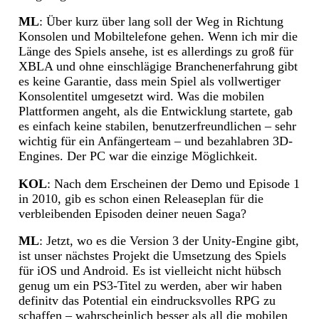
ML
: Über kurz über lang soll der Weg in Richtung
Konsolen und Mobiltelefone gehen. Wenn ich mir die
Länge des Spiels ansehe, ist es allerdings zu groß für
XBLA und ohne einschlägige Branchenerfahrung gibt
es keine Garantie, dass mein Spiel als vollwertiger
Konsolentitel umgesetzt wird. Was die mobilen
Plattformen angeht, als die Entwicklung startete, gab
es einfach keine stabilen, benutzerfreundlichen – sehr
wichtig für ein Anfängerteam – und bezahlabren 3D-
Engines. Der PC war die einzige Möglichkeit.
KOL
: Nach dem Erscheinen der Demo und Episode 1
in 2010, gib es schon einen Releaseplan für die
verbleibenden Episoden deiner neuen Saga?
ML
: Jetzt, wo es die Version 3 der Unity-Engine gibt,
ist unser nächstes Projekt die Umsetzung des Spiels
für iOS und Android. Es ist vielleicht nicht hübsch
genug um ein PS3-Titel zu werden, aber wir haben
definitv das Potential ein eindrucksvolles RPG zu
schaffen – wahrscheinlich besser als all die mobilen