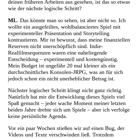
deinen früheren Arbeiten aus gesehen, ist das so etwas
wie der nächste logische Schritt?
ML
. Das könnte man so sehen, ist aber nicht so. Ich
wollte ein ausgefeiltes, wohlbalanciertes Spiel mit
experimenteller Präsentation und Storytelling
kontrastieren. Mir ist bewusst, dass meine finanziellen
Reserven nicht unerschöpflich sind. Indie-
Realfilmsequenzen waren eine naheliegende
Entscheidung – experimentell und kostengünstig.
Mein Budget ist ungefähr 20 mal kleiner als ein
durchschnittliches Konsolen-JRPG, was an für sich
jedoch schon ein nicht unerheblicher Betrag ist.
Nächster logischer Schritt klingt nicht ganz richtig.
Natürlich hat mir die Entwicklung dieses Spiels viel
Spaß gemacht – jeder wache Moment meiner letzten
beiden Jahre drehte sich um Spiele – aber ich verfolge
keine persönliche Agenda.
Vor ein paar Wochen stießen wir auf einen Bug, der
Videos und Texte verschwinden ließ. Trotzdem