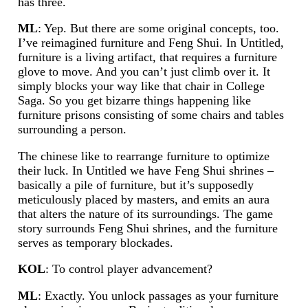
has three.
ML
: Yep. But there are some original concepts, too.
I’ve reimagined furniture and Feng Shui. In Untitled,
furniture is a living artifact, that requires a furniture
glove to move. And you can’t just climb over it. It
simply blocks your way like that chair in College
Saga. So you get bizarre things happening like
furniture prisons consisting of some chairs and tables
surrounding a person.
The chinese like to rearrange furniture to optimize
their luck. In Untitled we have Feng Shui shrines –
basically a pile of furniture, but it’s supposedly
meticulously placed by masters, and emits an aura
that alters the nature of its surroundings. The game
story surrounds Feng Shui shrines, and the furniture
serves as temporary blockades.
KOL
: To control player advancement?
ML
: Exactly. You unlock passages as your furniture