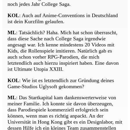
noch jedes Jahr College Saga.
KOL
: Auch auf Anime-Conventions in Deutschland
ist dein Kurzfilm gelaufen.
ML
: Tatsächlich? Haha. Mich hat schon überrascht,
dass diese Sache nach College Saga irgendwie
angesagt war. Ich kenne mindestens 20 Videos mit
Kids, die Rollenspiele imitieren. Natürlich gab es
auch schon vorher RPG-Parodien, die mich
letztendlich auch hierzu inspiriert haben. Eine davon
ist Ultimate Utopia XXIII.
KOL
: Wie ist es letztendlich zur Gründung deines
Game-Studios Uglysoft gekommen?
ML
: Das Startkapital kam dankenswerterweise von
meiner Familie. Ich konnte sie davon überzeugen,
dass Parodiespiele kommerziell erfolgreich sein
können, wenn man es richtig anpackt. An der
Universität in Hong Kong gibt es ein Designlabor, mit
dessen Hilfe ich ein kleines Team zusammenstellen