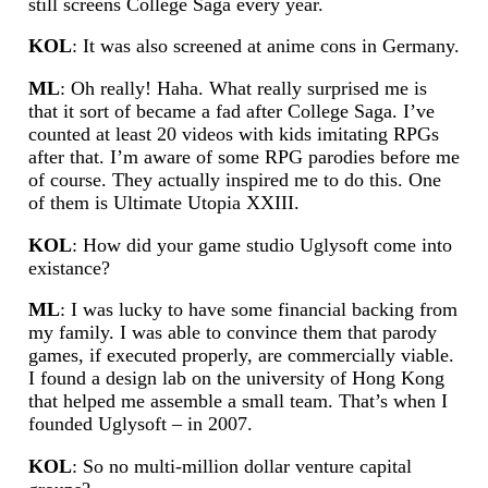
still screens College Saga every year.
KOL
: It was also screened at anime cons in Germany.
ML
: Oh really! Haha. What really surprised me is
that it sort of became a fad after College Saga. I’ve
counted at least 20 videos with kids imitating RPGs
after that. I’m aware of some RPG parodies before me
of course. They actually inspired me to do this. One
of them is Ultimate Utopia XXIII.
KOL
: How did your game studio Uglysoft come into
existance?
ML
: I was lucky to have some financial backing from
my family. I was able to convince them that parody
games, if executed properly, are commercially viable.
I found a design lab on the university of Hong Kong
that helped me assemble a small team. That’s when I
founded Uglysoft – in 2007.
KOL
: So no multi-million dollar venture capital