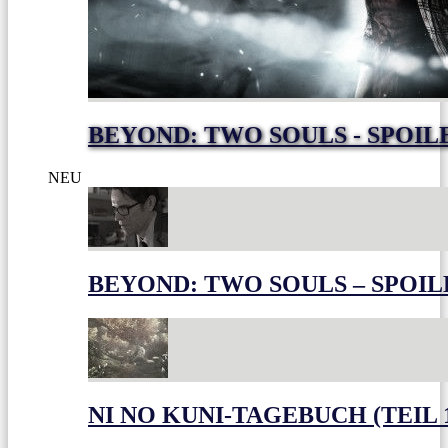
BEYOND: TWO SOULS - SPOIL
NEU
BEYOND: TWO SOULS – SPOIL
NI NO KUNI-TAGEBUCH (TEIL 