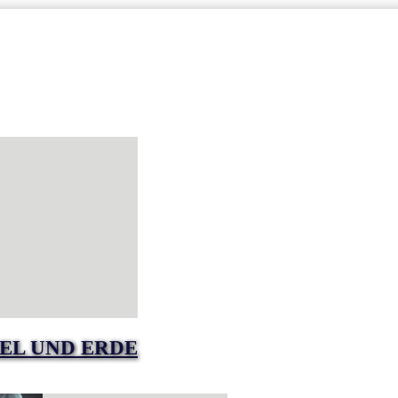
EL UND ERDE