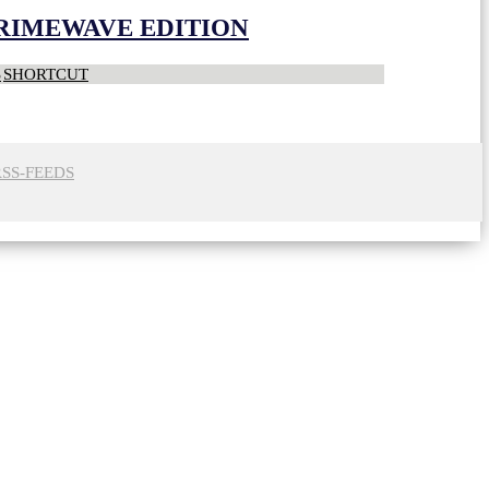
CRIMEWAVE EDITION
S
SHORTCUT
RSS-FEEDS