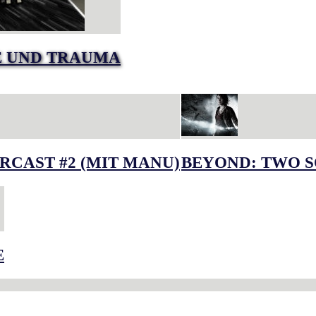
E UND TRAUMA
RCAST #2 (MIT MANU)
BEYOND: TWO S
E