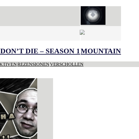
DON’T DIE – SEASON 1
MOUNTAIN
KTIVEN
REZENSIONEN
VERSCHOLLEN