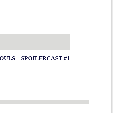
OULS – SPOILERCAST #1