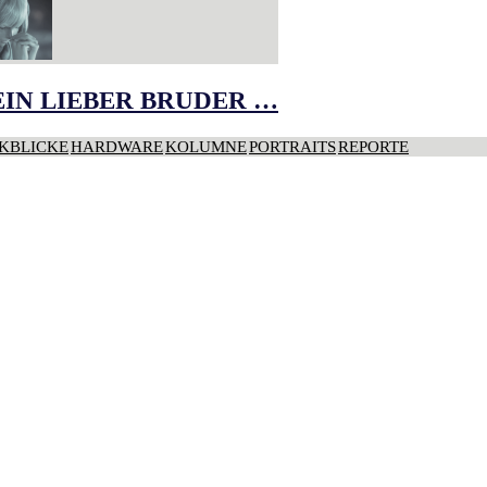
IN LIEBER BRUDER …
KBLICKE
HARDWARE
KOLUMNE
PORTRAITS
REPORTE