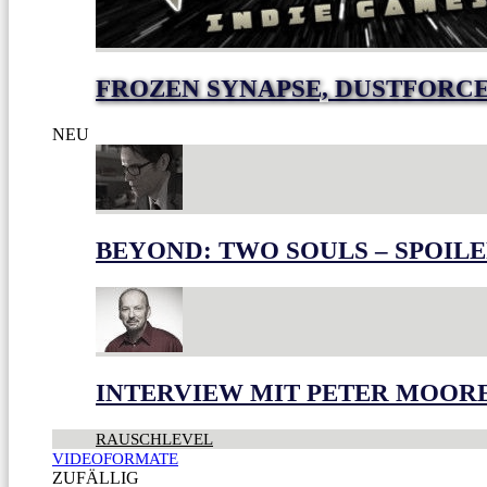
FROZEN SYNAPSE, DUSTFORC
NEU
BEYOND: TWO SOULS – SPOILE
INTERVIEW MIT PETER MOOR
RAUSCHLEVEL
VIDEOFORMATE
ZUFÄLLIG