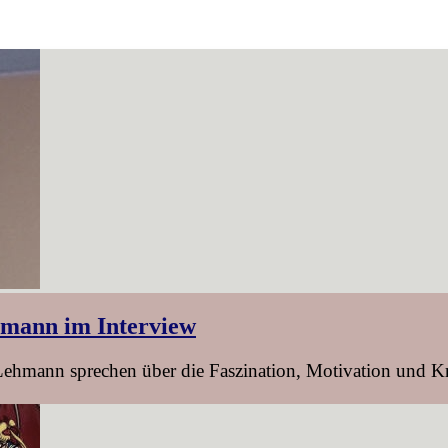
hmann im Interview
hmann sprechen über die Faszination, Motivation und Krea