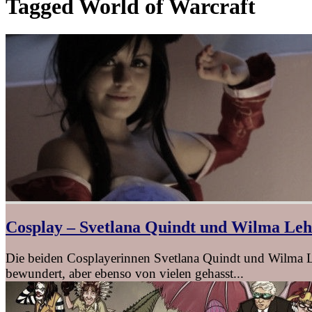
Tagged
World of Warcraft
Cosplay – Svetlana Quindt und Wilma Le
Die beiden Cosplayerinnen Svetlana Quindt und Wilma Le
bewundert, aber ebenso von vielen gehasst...