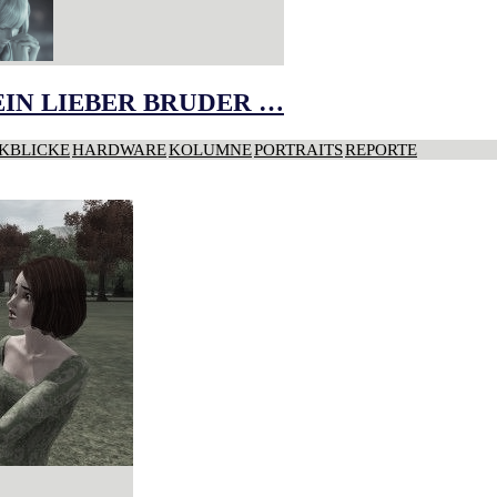
IN LIEBER BRUDER …
KBLICKE
HARDWARE
KOLUMNE
PORTRAITS
REPORTE