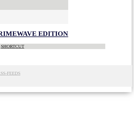
CRIMEWAVE EDITION
S
SHORTCUT
RSS-FEEDS