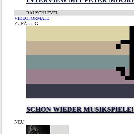
INTERVIEW MIT PETER MOOR
RAUSCHLEVEL
VIDEOFORMATE
ZUFÄLLIG
SCHON WIEDER MUSIKSPIELE!
NEU