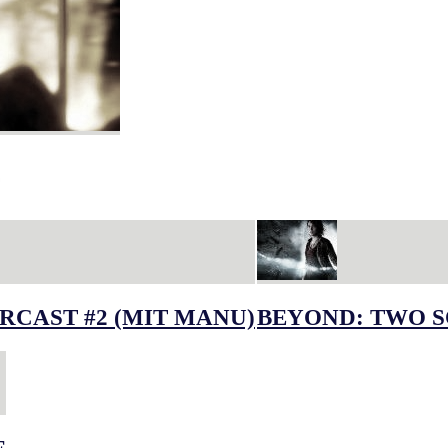
RCAST #2 (MIT MANU)
BEYOND: TWO S