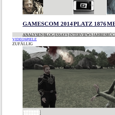
GAMESCOM 2014
PLATZ 1876
ME
ANALYSEN
BLOG
ESSAYS
INTERVIEWS
JAHRESRÜC
VIDEOSPIELE
ZUFÄLLIG