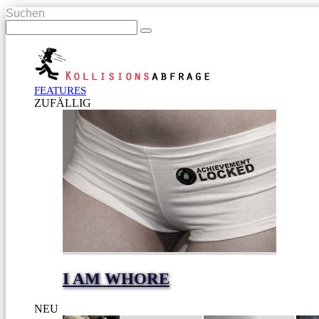
Suchen
FEATURES
ZUFÄLLIG
I AM WHORE
NEU