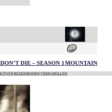
DON’T DIE – SEASON 1
MOUNTAIN
KTIVEN
REZENSIONEN
VERSCHOLLEN