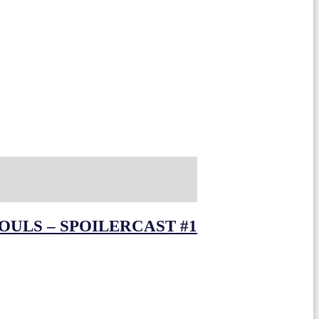
OULS – SPOILERCAST #1