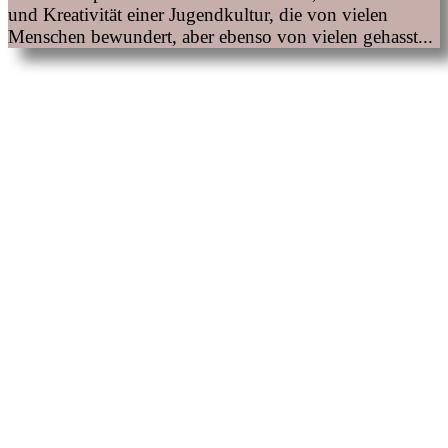
und Kreativität einer Jugendkultur, die von vielen
Menschen bewundert, aber ebenso von vielen gehasst...