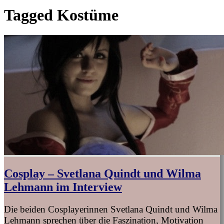
Tagged
Kostüme
Cosplay – Svetlana Quindt und Wilma
Lehmann im Interview
Die beiden Cosplayerinnen Svetlana Quindt und Wilma
Lehmann sprechen über die Faszination, Motivation