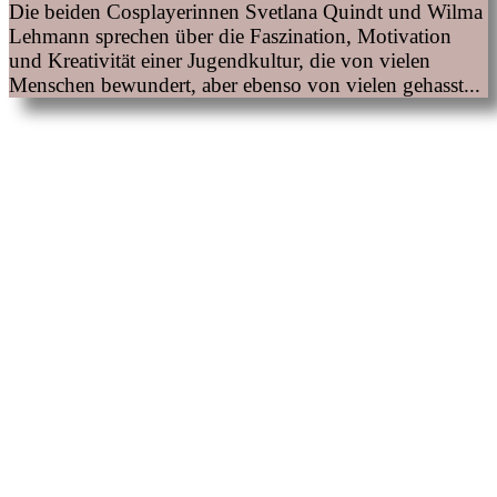
Die beiden Cosplayerinnen Svetlana Quindt und Wilma
Lehmann sprechen über die Faszination, Motivation
und Kreativität einer Jugendkultur, die von vielen
Menschen bewundert, aber ebenso von vielen gehasst...