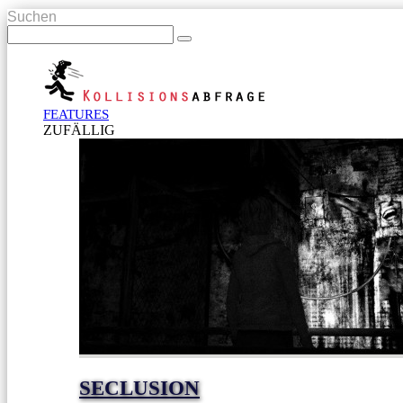
Suchen
FEATURES
ZUFÄLLIG
SECLUSION