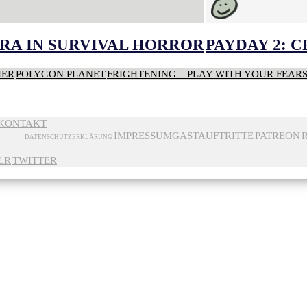
RA IN SURVIVAL HORROR
PAYDAY 2: 
HER
POLYGON PLANET
FRIGHTENING – PLAY WITH YOUR FEAR
KONTAKT
IMPRESSUM
GASTAUFTRITTE
PATREON
DATENSCHUTZERKLÄRUNG
LR
TWITTER