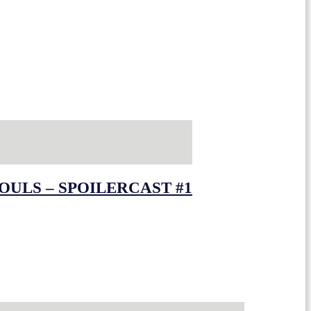
OULS – SPOILERCAST #1