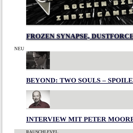
FROZEN SYNAPSE, DUSTFORC
NEU
BEYOND: TWO SOULS – SPOILE
INTERVIEW MIT PETER MOOR
RAUSCHLEVEL