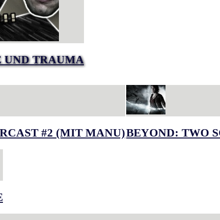
E UND TRAUMA
RCAST #2 (MIT MANU)
BEYOND: TWO S
E