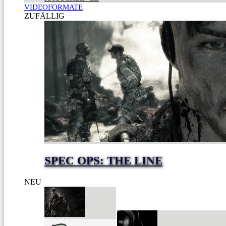
VIDEOFORMATE
ZUFÄLLIG
SPEC OPS: THE LINE
NEU