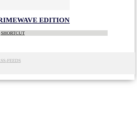
CRIMEWAVE EDITION
S
SHORTCUT
RSS-FEEDS