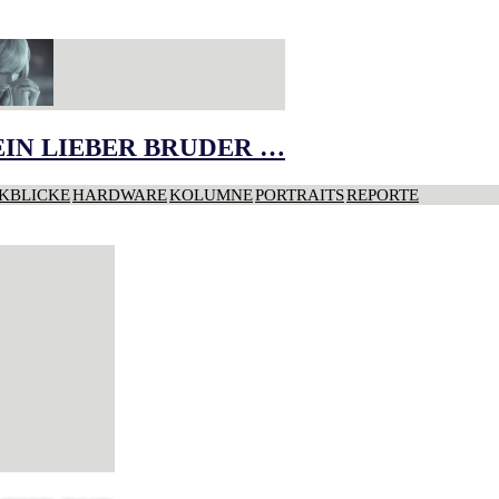
IN LIEBER BRUDER …
KBLICKE
HARDWARE
KOLUMNE
PORTRAITS
REPORTE