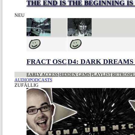
THE END IS THE BEGINNING IS
NEU
FRACT OSC
D4: DARK DREAMS 
EARLY ACCESS
HIDDEN GEMS
PLAYLIST
RETROSPE
AUDIOPODCASTS
ZUFÄLLIG