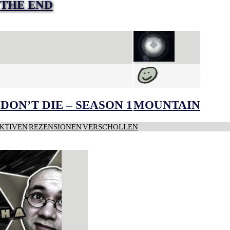
 THE END
DON’T DIE – SEASON 1
MOUNTAIN
KTIVEN
REZENSIONEN
VERSCHOLLEN