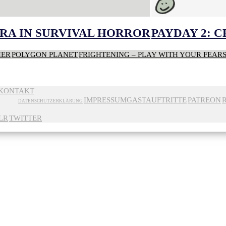
RA IN SURVIVAL HORROR
PAYDAY 2: 
HER
POLYGON PLANET
FRIGHTENING – PLAY WITH YOUR FEAR
KONTAKT
IMPRESSUM
GASTAUFTRITTE
PATREON
DATENSCHUTZERKLÄRUNG
LR
TWITTER