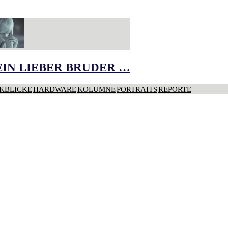
IN LIEBER BRUDER …
KBLICKE
HARDWARE
KOLUMNE
PORTRAITS
REPORTE