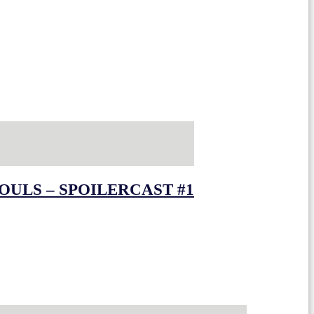
OULS – SPOILERCAST #1