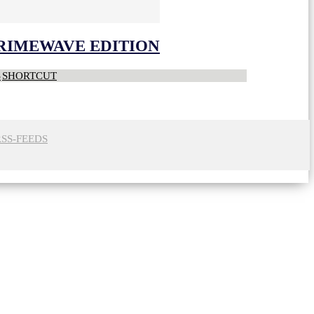
CRIMEWAVE EDITION
S
SHORTCUT
RSS-FEEDS