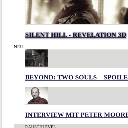
SILENT HILL - REVELATION 3D
NEU
BEYOND: TWO SOULS – SPOILE
INTERVIEW MIT PETER MOOR
RAUSCHLEVEL