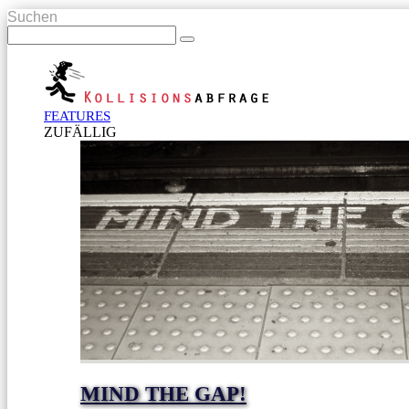
Suchen
FEATURES
ZUFÄLLIG
MIND THE GAP!