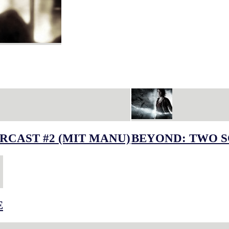
RCAST #2 (MIT MANU)
BEYOND: TWO S
E