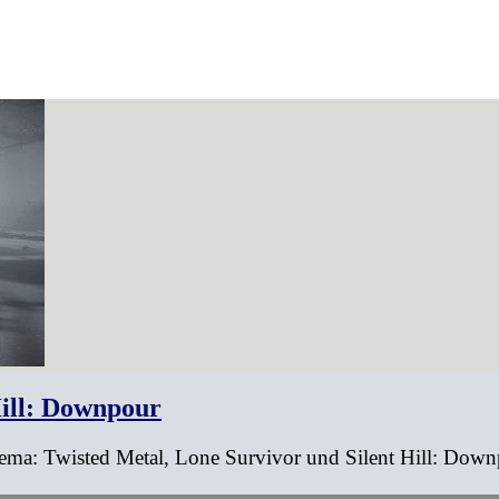
Hill: Downpour
 Thema: Twisted Metal, Lone Survivor und Silent Hill: