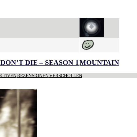
DON’T DIE – SEASON 1
MOUNTAIN
KTIVEN
REZENSIONEN
VERSCHOLLEN