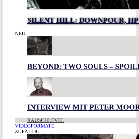
SILENT HILL: DOWNPOUR, HP
NEU
BEYOND: TWO SOULS – SPOIL
INTERVIEW MIT PETER MOO
RAUSCHLEVEL
VIDEOFORMATE
ZUFÄLLIG