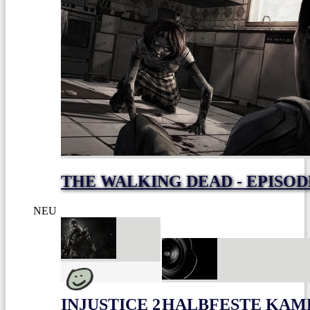
THE WALKING DEAD - EPISODE
NEU
INJUSTICE 2
HALBFESTE KAME