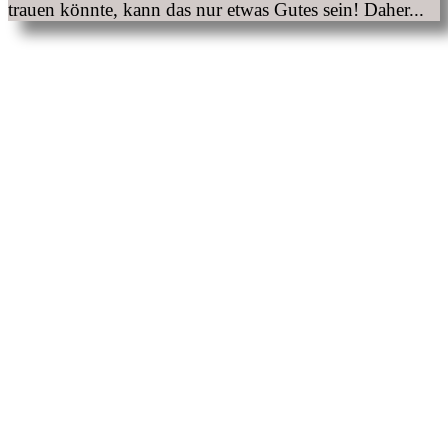
trauen könnte, kann das nur etwas Gutes sein! Daher...