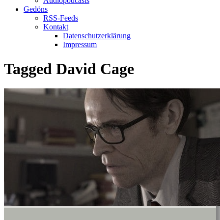
Audiopodcasts
Gedöns
RSS-Feeds
Kontakt
Datenschutzerklärung
Impressum
Tagged
David Cage