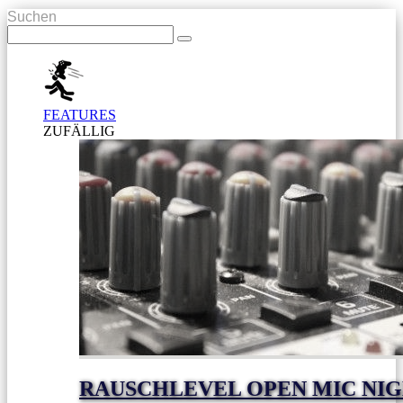
Suchen
FEATURES
ZUFÄLLIG
RAUSCHLEVEL OPEN MIC NI