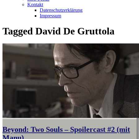
Kontakt
Datenschutzerklärung
Impressum
Tagged
David De Gruttola
Beyond: Two Souls – Spoilercast #2 (mit
Manu)