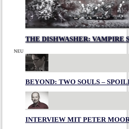
THE DISHWASHER: VAMPIRE 
NEU
BEYOND: TWO SOULS – SPOIL
INTERVIEW MIT PETER MOO